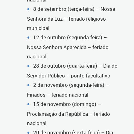
8 de setembro (terça-feira) – Nossa
Senhora da Luz – feriado religioso
municipal
12 de outubro (segunda-feira) –
Nossa Senhora Aparecida – feriado
nacional
28 de outubro (quarta-feira) – Dia do
Servidor Público – ponto facultativo
2 de novembro (segunda-feira) –
Finados – feriado nacional
15 de novembro (domingo) –
Proclamação da República – feriado
nacional
20 de novembro (sexta-feira) – Dia