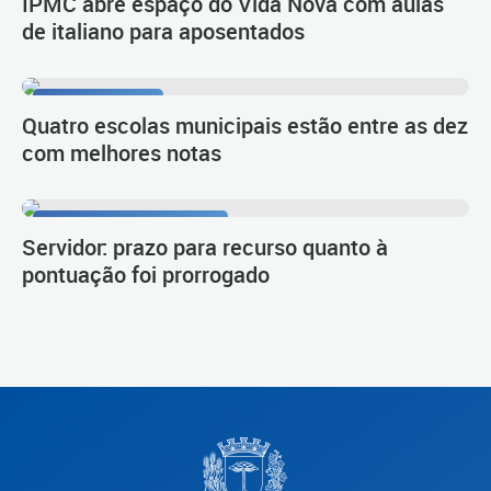
IPMC abre espaço do Vida Nova com aulas
de italiano para aposentados
1º lugar no Ideb
Quatro escolas municipais estão entre as dez
com melhores notas
Procedimento de carreira
Servidor: prazo para recurso quanto à
pontuação foi prorrogado