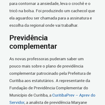
para contornar a ansiedade, leva o crochê e o
tricô na bolsa. Foi produzindo um cachecol que
ela aguardou ser chamada para a assinatura e
escolha da regional onde vai trabalhar.
Previdência
complementar
As novas professoras puderam saber um
pouco mais sobre o plano de previdência
complementar patrocinado pela Prefeitura de
Curitiba aos estatutários. A representante da
Fundação de Previdência Complementar do
Município de Curitiba, a
CuritibaPrev – Aprev do
Servidor
, a analista de previdência Maryane