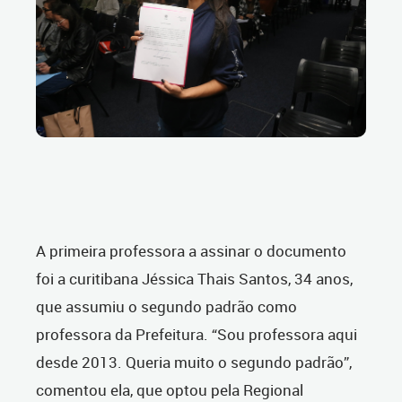
A primeira professora a assinar o documento
foi a curitibana Jéssica Thais Santos, 34 anos,
que assumiu o segundo padrão como
professora da Prefeitura. “Sou professora aqui
desde 2013. Queria muito o segundo padrão”,
comentou ela, que optou pela Regional