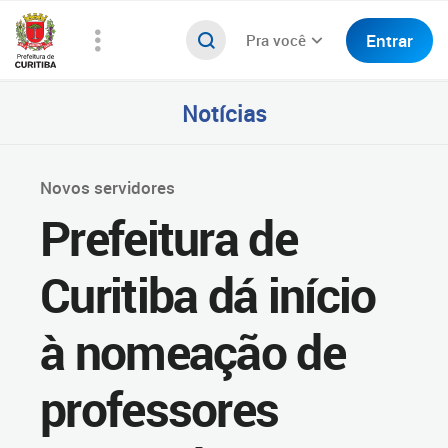
Entrar
Pra você
Notícias
Novos servidores
Prefeitura de
Curitiba dá início
à nomeação de
professores