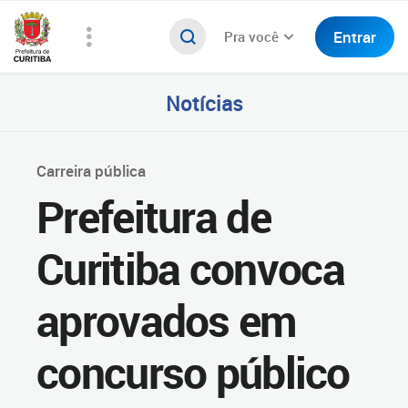
Entrar
Pra você
Notícias
Carreira pública
Prefeitura de
Curitiba convoca
aprovados em
concurso público