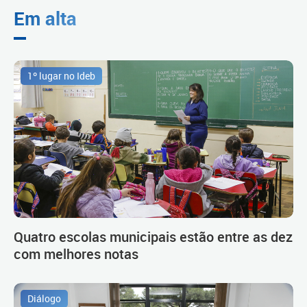
Em alta
1º lugar no Ideb
Quatro escolas municipais estão entre as dez
com melhores notas
Diálogo