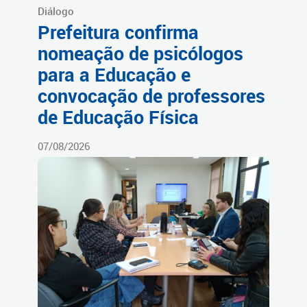
Diálogo
Prefeitura confirma
nomeação de psicólogos
para a Educação e
convocação de professores
de Educação Física
07/08/2026