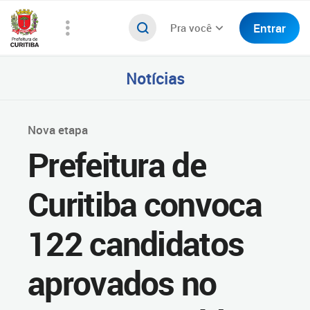
Entrar
Pra você
Notícias
Nova etapa
Prefeitura de
Curitiba convoca
122 candidatos
aprovados no