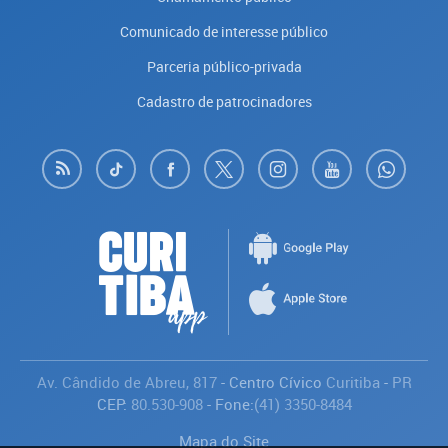
Comunicado de interesse público
Parceria público-privada
Cadastro de patrocinadores
Av. Cândido de Abreu, 817
- Centro Cívico
Curitiba
-
PR
CEP:
80.530-908
- Fone:
(41) 3350-8484
Mapa do Site