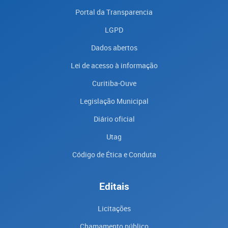
Portal da Transparencia
LGPD
Dados abertos
Lei de acesso à informação
Curitiba-Ouve
Legislação Municipal
Diário oficial
Utag
Código de Ética e Conduta
Editais
Licitações
Chamamento público