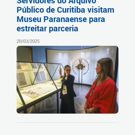
Servidores do Arquivo
Público de Curitiba visitam
Museu Paranaense para
estreitar parceria
20/03/2025