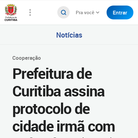
Entrar
Pra você
Notícias
Cooperação
Prefeitura de
Curitiba assina
protocolo de
cidade irmã com