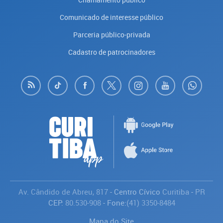
Comunicado de interesse público
Parceria público-privada
Cadastro de patrocinadores
Av. Cândido de Abreu, 817
- Centro Cívico
Curitiba
-
PR
CEP:
80.530-908
- Fone:
(41) 3350-8484
Mapa do Site