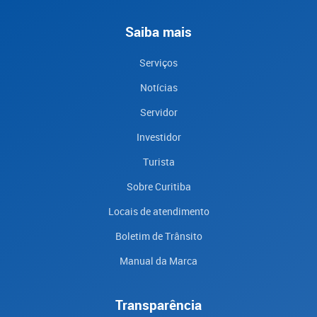
Saiba mais
Serviços
Notícias
Servidor
Investidor
Turista
Sobre Curitiba
Locais de atendimento
Boletim de Trânsito
Manual da Marca
Transparência