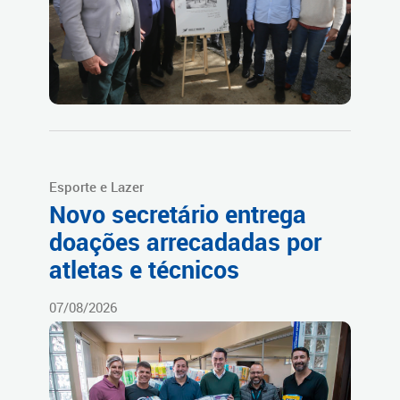
Esporte e Lazer
Novo secretário entrega
doações arrecadadas por
atletas e técnicos
07/08/2026