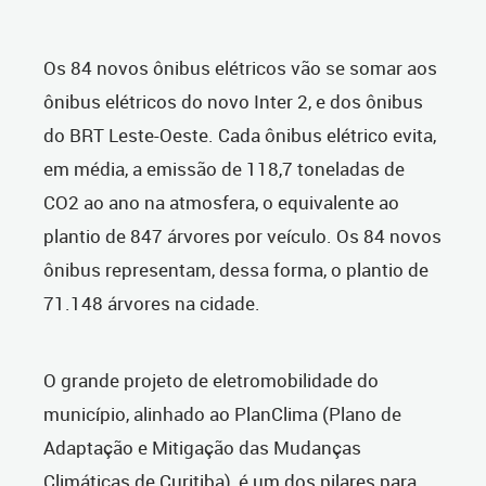
Os 84 novos ônibus elétricos vão se somar aos
ônibus elétricos do novo Inter 2, e dos ônibus
do BRT Leste-Oeste. Cada ônibus elétrico evita,
em média, a emissão de 118,7 toneladas de
CO2 ao ano na atmosfera, o equivalente ao
plantio de 847 árvores por veículo. Os 84 novos
ônibus representam, dessa forma, o plantio de
71.148 árvores na cidade.
O grande projeto de eletromobilidade do
município, alinhado ao PlanClima (Plano de
Adaptação e Mitigação das Mudanças
Climáticas de Curitiba), é um dos pilares para