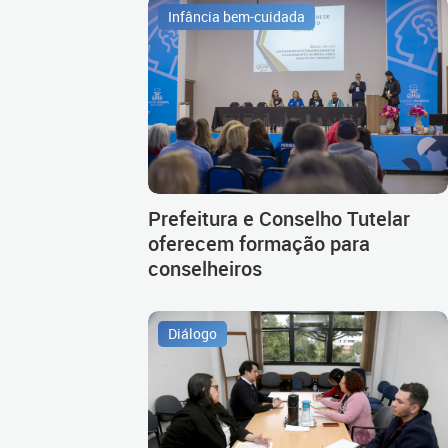
Infância bem-cuidada
Prefeitura e Conselho Tutelar
oferecem formação para
conselheiros
Diálogo