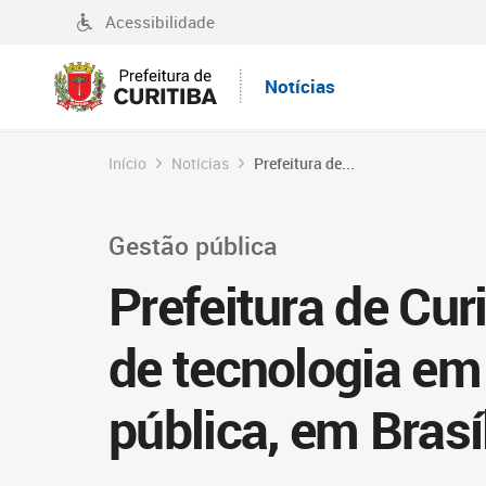
Acessibilidade
Notícias
Início
Notícias
Prefeitura de...
Gestão pública
Prefeitura de Cur
de tecnologia em
pública, em Brasí