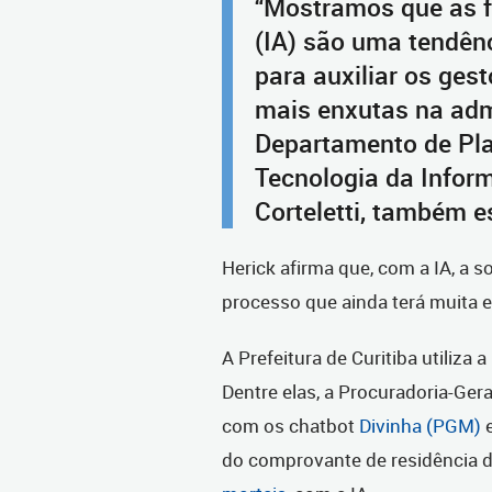
“Mostramos que as fe
(IA) são uma tendênc
para auxiliar os ges
mais enxutas na admi
Departamento de Pla
Tecnologia da Infor
Corteletti, também e
Herick afirma que, com a IA, a
processo que ainda terá muita e
A Prefeitura de Curitiba utiliza a
Dentre elas, a Procuradoria-Ger
com os chatbot
Divinha (PGM)
do comprovante de residência d