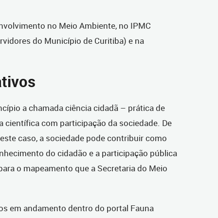
nvolvimento no Meio Ambiente, no IPMC
rvidores do Município de Curitiba) e na
.
ativos
cípio a chamada ciência cidadã – prática de
 científica com participação da sociedade. De
este caso, a sociedade pode contribuir como
nhecimento do cidadão e a participação pública
para o mapeamento que a Secretaria do Meio
tos em andamento dentro do portal Fauna