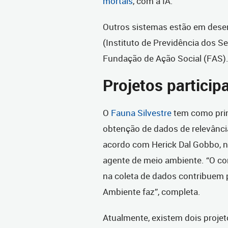
mortais
, com a IA.
Outros sistemas estão em dese
(Instituto de Previdência dos Se
Fundação de Ação Social (FAS)
Projetos particip
O
Fauna Silvestre
tem como prin
obtenção de dados de relevância
acordo com Herick Dal Gobbo, n
agente de meio ambiente. “O co
na coleta de dados contribuem 
Ambiente faz”, completa.
Atualmente, existem dois proje