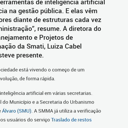
rramentas de inteligência artificial
ia na gestão pública. E elas vêm
tores diante de estruturas cada vez
nistração”, resume. A diretora do
nejamento e Projetos de
mação da Smati, Luiza Cabel
steve presente.
 sociedade está vivendo o começo de um
volução, de forma rápida.
 inteligência artificial em várias secretarias.
al do Município e a Secretaria do Urbanismo
e
Álvaro (SMU)
. A SMMA já utiliza a verificação
os usuários do serviço
Traslado de restos