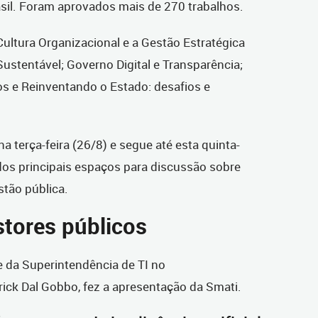
asil. Foram aprovados mais de 270 trabalhos.
Cultura Organizacional e a Gestão Estratégica
Sustentável; Governo Digital e Transparência;
os e Reinventando o Estado: desafios e
terça-feira (26/8) e segue até esta quinta-
dos principais espaços para discussão sobre
tão pública.
stores públicos
e da Superintendência de TI no
ick Dal Gobbo, fez a apresentação da Smati.