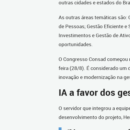
outras cidades e estados do Br
As outras áreas temáticas são: 
de Pessoas; Gestão Eficiente e 
Investimentos e Gestão de Ativ
oportunidades.
O Congresso Consad começou na 
feira (28/8). É considerado um 
inovação e modernização na ges
IA a favor dos ge
O servidor que integrou a equip
desenvolvimento do projeto, Her