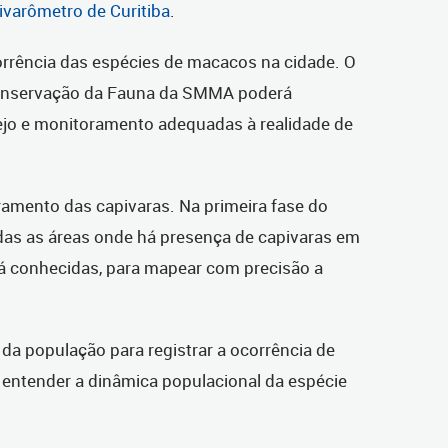
ivarômetro de Curitiba
.
rrência das espécies de macacos na cidade. O
onservação da Fauna da SMMA poderá
ejo e monitoramento adequadas à realidade de
amento das capivaras. Na primeira fase do
todas as áreas onde há presença de capivaras em
 já conhecidas, para mapear com precisão a
da população para registrar a ocorrência de
 entender a dinâmica populacional da espécie