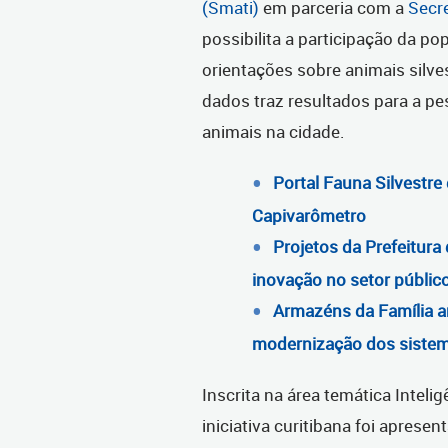
(Smati)
em parceria com a
Secr
possibilita a participação da po
orientações sobre animais silve
dados traz resultados para a pe
animais na cidade.
Portal Fauna Silvestre 
Capivarômetro
Projetos da Prefeitura
inovação no setor públic
Armazéns da Família a
modernização dos siste
Inscrita na área temática Intelig
iniciativa curitibana foi aprese