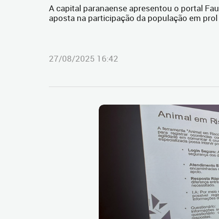
A capital paranaense apresentou o portal Fauna 
aposta na participação da população em prol
27/08/2025 16:42