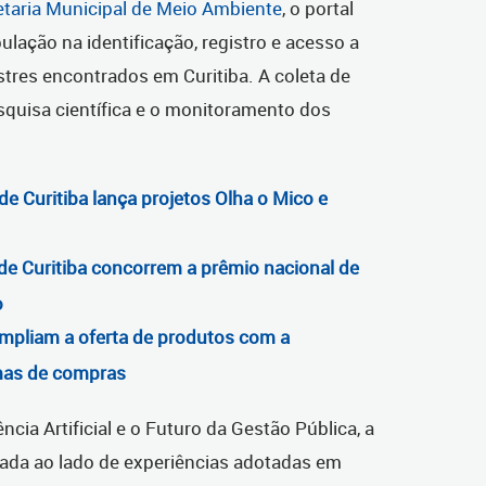
etaria Municipal de Meio Ambiente
, o portal
pulação na identificação, registro e acesso a
stres encontrados em Curitiba. A coleta de
squisa científica e o monitoramento dos
de Curitiba lança projetos Olha o Mico e
 de Curitiba concorrem a prêmio nacional de
o
mpliam a oferta de produtos com a
mas de compras
ência Artificial e o Futuro da Gestão Pública, a
ntada ao lado de experiências adotadas em