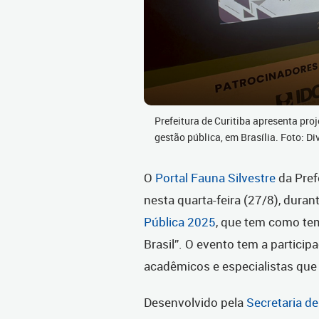
Prefeitura de Curitiba apresenta pro
gestão pública, em Brasília. Foto: D
O
Portal Fauna Silvestre
da Prefe
nesta quarta-feira (27/8), duran
Pública 2025
, que tem como te
Brasil”. O evento tem a partici
acadêmicos e especialistas que 
Desenvolvido pela
Secretaria d