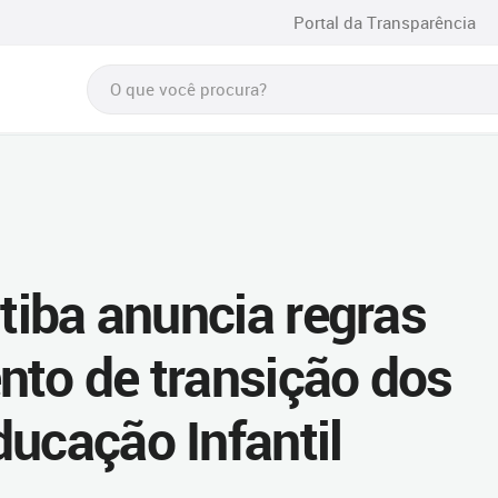
Portal da Transparência
itiba anuncia regras
nto de transição dos
ducação Infantil