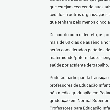
que estejam exercendo suas ati
cedidos a outras organizações 
que tenham pelo menos cinco an
De acordo com o decreto, os pro
mais de 60 dias de ausência no 
serão considerados períodos de f
maternidade/paternidade, licenç
saúde por acidente de trabalho.
Poderão participar da transição
professores de Educação Infant
pós-médio, graduação em Pedago
graduação em Normal Superior
Professores para Educação Infan