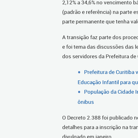
2,12% a 34,6% no vencimento b
(padrão e referência) na parte e
parte permanente que tenha val
A transição faz parte dos proce
e foi tema das discussões das l
dos servidores da Prefeitura de 
Prefeitura de Curitiba
Educação Infantil para q
População da Cidade In
ônibus
O Decreto 2.388 foi publicado no
detalhes para a inscrição na tra
divulgado em janeiro.