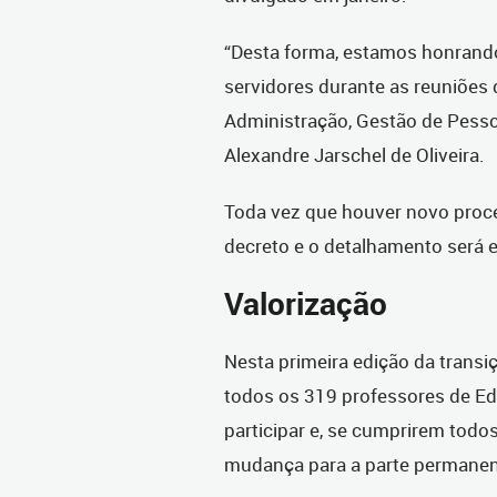
“Desta forma, estamos honran
servidores durante as reuniões d
Administração, Gestão de Pesso
Alexandre Jarschel de Oliveira.
Toda vez que houver novo proce
decreto e o detalhamento será e
Valorização
Nesta primeira edição da transi
todos os 319 professores de Edu
participar e, se cumprirem todo
mudança para a parte permanen