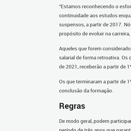
“Estamos reconhecendo o esforç
continuidade aos estudos enqua
suspensos, a partir de 2017. N
propósito de evoluir na carreira
Aqueles que forem considerados
salarial de forma retroativa. O
de 2021, receberão a partir de 1
Os que terminaram a partir de 1º
conclusão da formação.
Regras
De modo geral, podem participar
período de três anos que garante