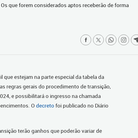
r. Os que forem considerados aptos receberão de forma
l que estejam na parte especial da tabela da
as regras gerais do procedimento de transição,
2024, e possibilitará o ingresso na chamada
 vencimentos. O
decreto
foi publicado no Diário
ransição terão ganhos que poderão variar de