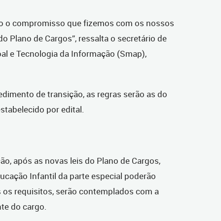
do o compromisso que fizemos com os nossos
o Plano de Cargos”, ressalta o secretário de
al e Tecnologia da Informação (Smap),
dimento de transição, as regras serão as do
stabelecido por edital.
ção, após as novas leis do Plano de Cargos,
cação Infantil da parte especial poderão
s os requisitos, serão contemplados com a
te do cargo.