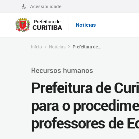
Acessibilidade
Notícias
Início
Notícias
Prefeitura de...
Recursos humanos
Prefeitura de Cur
para o procedime
professores de E