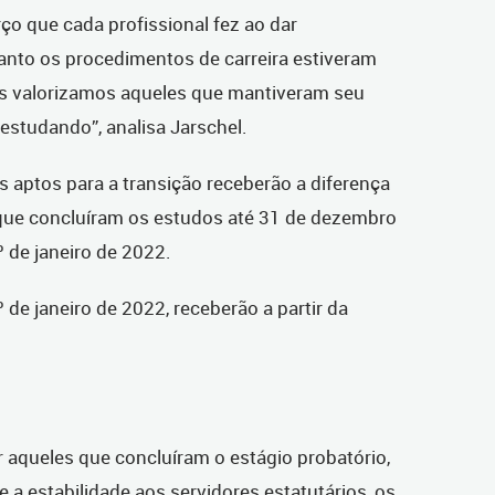
o que cada profissional fez ao dar
nto os procedimentos de carreira estiveram
ós valorizamos aqueles que mantiveram seu
, estudando”, analisa Jarschel.
 aptos para a transição receberão a diferença
s que concluíram os estudos até 31 de dezembro
º de janeiro de 2022.
 de janeiro de 2022, receberão a partir da
 aqueles que concluíram o estágio probatório,
 a estabilidade aos servidores estatutários, os