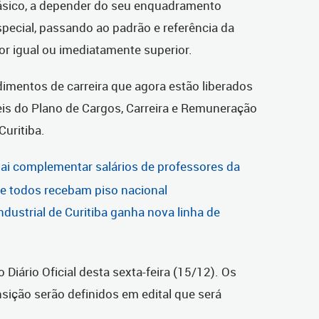
ásico, a depender do seu enquadramento
special, passando ao padrão e referência da
or igual ou imediatamente superior.
dimentos de carreira que agora estão liberados
eis do Plano de Cargos, Carreira e Remuneração
Curitiba.
 vai complementar salários de professores da
ue todos recebam piso nacional
dustrial de Curitiba ganha nova linha de
 Diário Oficial desta sexta-feira (15/12). Os
nsição serão definidos em edital que será