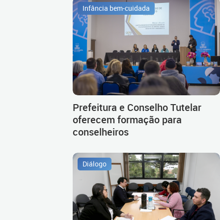
Infância bem-cuidada
Prefeitura e Conselho Tutelar
oferecem formação para
conselheiros
Diálogo