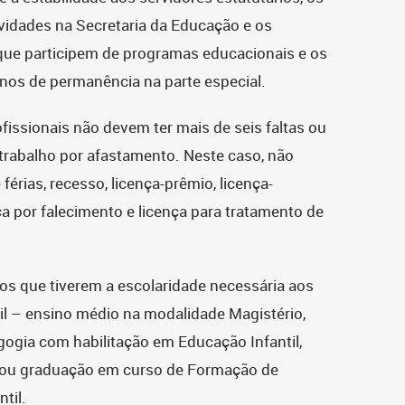
vidades na Secretaria da Educação e os
que participem de programas educacionais e os
os de permanência na parte especial.
fissionais não devem ter mais de seis faltas ou
trabalho por afastamento. Neste caso, não
érias, recesso, licença-prêmio, licença-
a por falecimento e licença para tratamento de
 os que tiverem a escolaridade necessária aos
il – ensino médio na modalidade Magistério,
gia com habilitação em Educação Infantil,
 ou graduação em curso de Formação de
til.