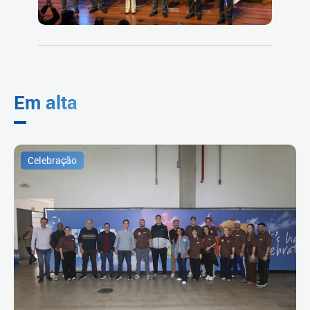
Em alta
Celebração