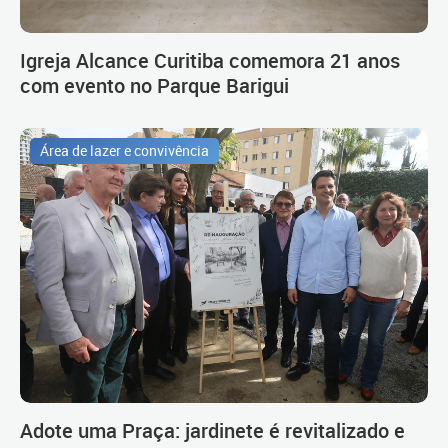
Igreja Alcance Curitiba comemora 21 anos
com evento no Parque Barigui
Área de lazer e convivência
Adote uma Praça: jardinete é revitalizado e