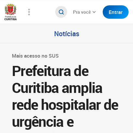
Entrar
Pra você
Notícias
Mais acesso no SUS
Prefeitura de
Curitiba amplia
rede hospitalar de
urgência e