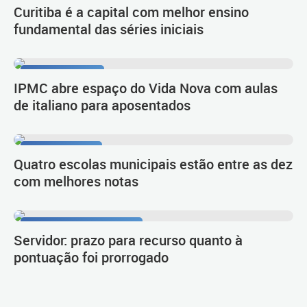
Curitiba é a capital com melhor ensino
fundamental das séries iniciais
Língua e cultura
IPMC abre espaço do Vida Nova com aulas
de italiano para aposentados
1º lugar no Ideb
Quatro escolas municipais estão entre as dez
com melhores notas
Procedimento de carreira
Servidor: prazo para recurso quanto à
pontuação foi prorrogado