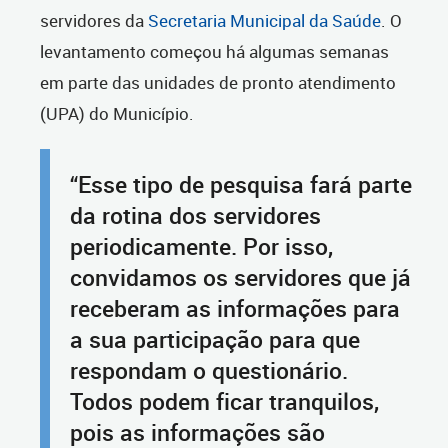
servidores da
Secretaria Municipal da Saúde
. O
levantamento começou há algumas semanas
em parte das unidades de pronto atendimento
(UPA) do Município.
“Esse tipo de pesquisa fará parte
da rotina dos servidores
periodicamente. Por isso,
convidamos os servidores que já
receberam as informações para
a sua participação para que
respondam o questionário.
Todos podem ficar tranquilos,
pois as informações são