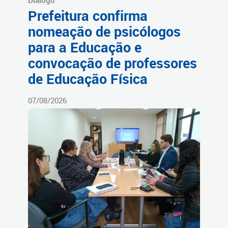
Diálogo
Prefeitura confirma
nomeação de psicólogos
para a Educação e
convocação de professores
de Educação Física
07/08/2026