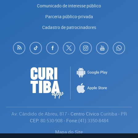
Comunicado de interesse público
Parceria público-privada
Cadastro de patrocinadores
Av. Cândido de Abreu, 817
- Centro Cívico
Curitiba
-
PR
CEP:
80.530-908
- Fone:
(41) 3350-8484
Mapa do Site