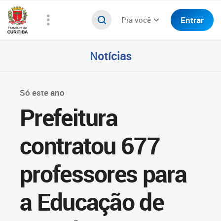
Entrar
Pra você
Notícias
Só este ano
Prefeitura
contratou 677
professores para
a Educação de