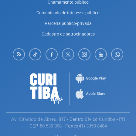
Chamamento público
Comunicado de interesse público
Parceria público-privada
Cadastro de patrocinadores
Av. Cândido de Abreu, 817
- Centro Cívico
Curitiba
-
PR
CEP:
80.530-908
- Fone:
(41) 3350-8484