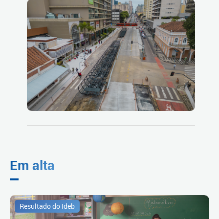
Em alta
Resultado do Ideb