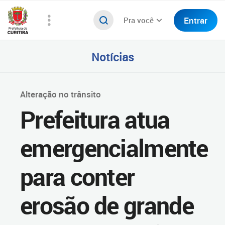
Entrar
Pra você
Notícias
Alteração no trânsito
Prefeitura atua
emergencialmente
para conter
erosão de grande