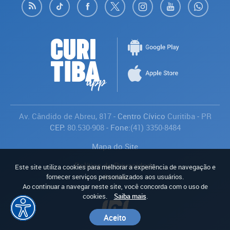
Av. Cândido de Abreu, 817
- Centro Cívico
Curitiba
-
PR
CEP:
80.530-908
- Fone:
(41) 3350-8484
Mapa do Site
Política de Privacidade
Este site utiliza cookies para melhorar a experiência de navegação e
Avaliar
fornecer serviços personalizados aos usuários.
Ao continuar a navegar neste site, você concorda com o uso de
cookies.
Saiba mais
.
Aceito