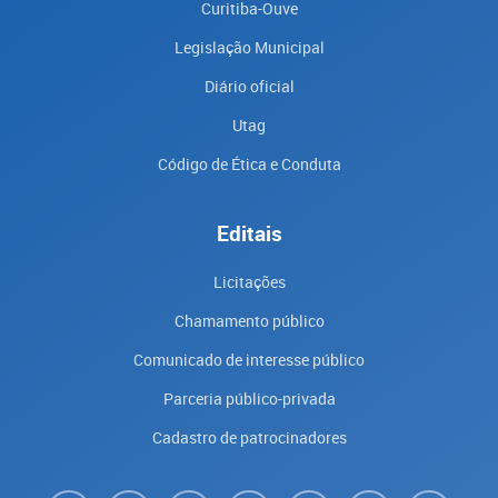
Curitiba-Ouve
Legislação Municipal
Diário oficial
Utag
Código de Ética e Conduta
Editais
Licitações
Chamamento público
Comunicado de interesse público
Parceria público-privada
Cadastro de patrocinadores