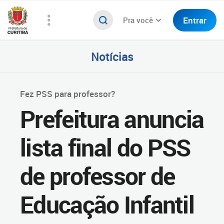
Entrar
Pra você
Notícias
Fez PSS para professor?
Prefeitura anuncia
lista final do PSS
de professor de
Educação Infantil