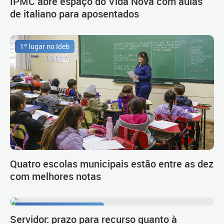
IPMC abre espaço do Vida Nova com aulas
de italiano para aposentados
1º lugar no Ideb
Quatro escolas municipais estão entre as dez
com melhores notas
Procedimento de carreira
Servidor: prazo para recurso quanto à