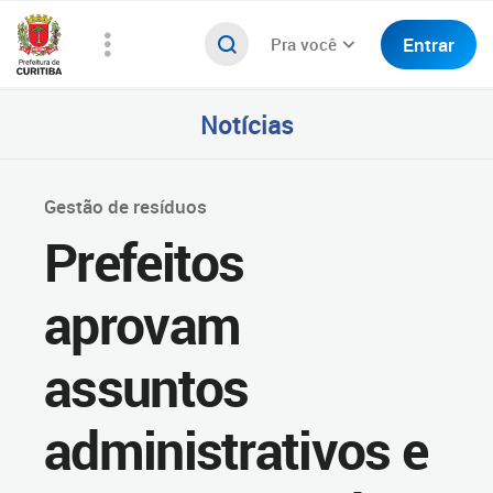
Entrar
Pra você
Notícias
Gestão de resíduos
Prefeitos
aprovam
assuntos
administrativos e