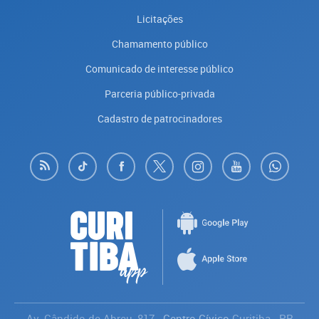
Licitações
Chamamento público
Comunicado de interesse público
Parceria público-privada
Cadastro de patrocinadores
Av. Cândido de Abreu, 817
- Centro Cívico
Curitiba
-
PR