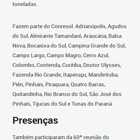
toneladas.
Fazem parte do Conresol: Adrianópolis, Agudos
do Sul, Almirante Tamandaré, Araucária, Balsa
Nova, Bocaiúva do Sul, Campina Grande do Sul,
Campo Largo, Campo Magro, Cerro Azul,
Colombo, Contenda, Curitiba, Doutor Ulysses,
Fazenda Rio Grande, Itaperuçu, Mandirituba,
Piên, Pinhais, Piraquara, Quatro Barras,
Quitandinha, Rio Branco do Sul, São José dos
Pinhais, Tijucas do Sul e Tunas do Paraná.
Presenças
Também participaram da 60ª reunião do