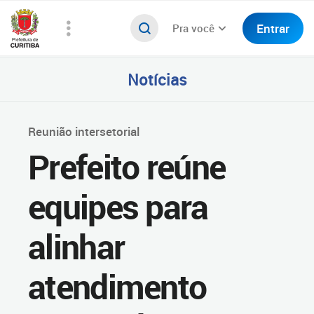
Entrar
Pra você
Notícias
Reunião intersetorial
Prefeito reúne
equipes para
alinhar
atendimento