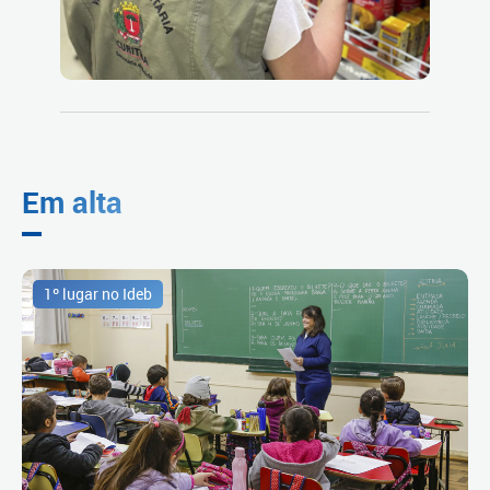
Em alta
1º lugar no Ideb