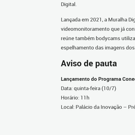
Digital.
Lançada em 2021, a Muralha Digi
videomonitoramento que já con
reúne também bodycams utiliza
espelhamento das imagens dos 
Aviso de pauta
Lançamento do Programa Conec
Data: quinta-feira (10/7)
Horário: 11h
Local: Palácio da Inovação – Pr