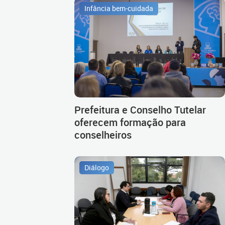
Infância bem-cuidada
Prefeitura e Conselho Tutelar
oferecem formação para
conselheiros
Diálogo