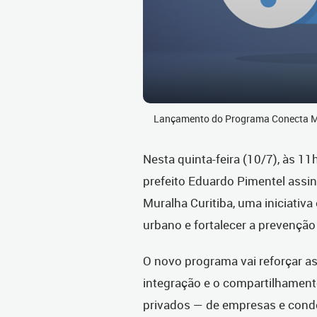
Lançamento do Programa Conecta Mu
Nesta quinta-feira (10/7), às 11h
prefeito Eduardo Pimentel assin
Muralha Curitiba, uma iniciativ
urbano e fortalecer a prevenção
O novo programa vai reforçar as
integração e o compartilhamen
privados — de empresas e cond