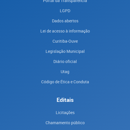
Portal da Transparencia
LGPD
Dados abertos
Lei de acesso à informação
Curitiba-Ouve
Legislação Municipal
Diário oficial
Utag
Código de Ética e Conduta
Editais
Licitações
Chamamento público