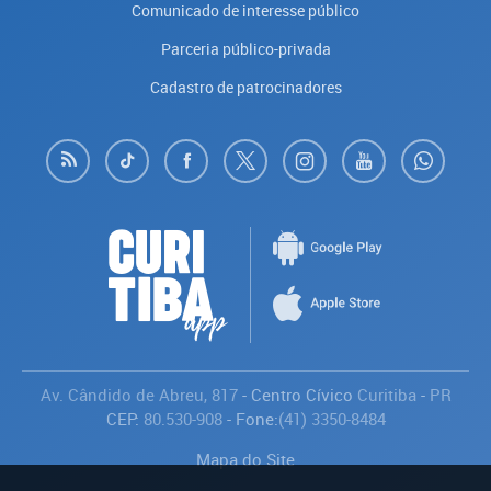
Comunicado de interesse público
Parceria público-privada
Cadastro de patrocinadores
Av. Cândido de Abreu, 817
- Centro Cívico
Curitiba
-
PR
CEP:
80.530-908
- Fone:
(41) 3350-8484
Mapa do Site