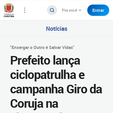
Entrar
Pra você
Notícias
"Enxergar o Outro é Salvar Vidas"
Prefeito lança
ciclopatrulha e
campanha Giro da
Coruja na