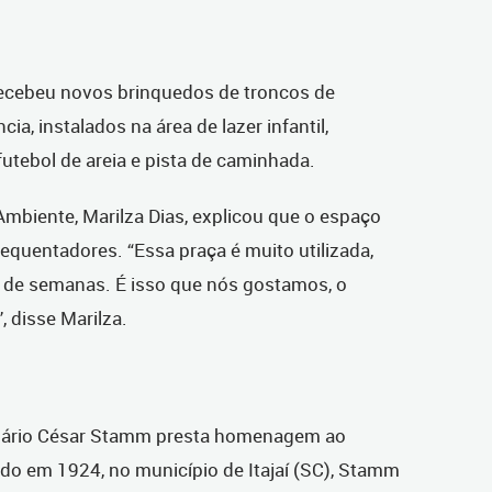
 recebeu novos brinquedos de troncos de
cia, instalados na área de lazer infantil,
futebol de areia e pista de caminhada.
Ambiente, Marilza Dias, explicou que o espaço
requentadores. “Essa praça é muito utilizada,
s de semanas. É isso que nós gostamos, o
, disse Marilza.
 Mário César Stamm presta homenagem ao
ido em 1924, no município de Itajaí (SC), Stamm