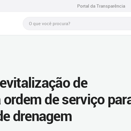
Portal da Transparência
revitalização de
a ordem de serviço par
 de drenagem