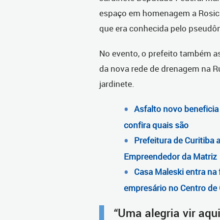
espaço em homenagem a Rosicler
que era conhecida pelo pseudôn
No evento, o prefeito também as
da nova rede de drenagem na Ru
jardinete.
Asfalto novo beneficia
confira quais são
Prefeitura de Curitib
Empreendedor da Matriz
Casa Maleski entra na 
empresário no Centro de 
“Uma alegria vir aqu