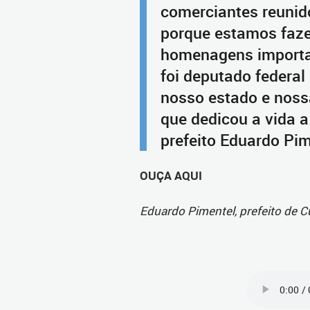
comerciantes reunid
porque estamos faz
homenagens importa
foi deputado federal
nosso estado e nossa
que dedicou a vida a 
prefeito Eduardo Pim
OUÇA AQUI
Eduardo Pimentel, prefeito de Cu