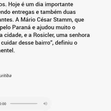
os. Hoje é um dia importante
endo entregas e também duas
ntes. A Mário César Stamm, que
 pelo Paraná e ajudou muito o
 cidade, e a Rosicler, uma senhora
cuidar desse bairro”, definiu o
entel.
ritiba