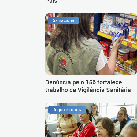
Pais
Dia nacional
Denúncia pelo 156 fortalece
trabalho da Vigilância Sanitária
Língua e cultura