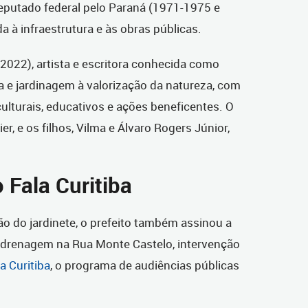
putado federal pelo Paraná (1971-1975 e
 à infraestrutura e às obras públicas.
2022), artista e escritora conhecida como
ura e jardinagem à valorização da natureza, com
lturais, educativos e ações beneficentes. O
r, e os filhos, Vilma e Álvaro Rogers Júnior,
 Fala Curitiba
ão do jardinete, o prefeito também assinou a
 drenagem na Rua Monte Castelo, intervenção
a Curitiba
, o programa de audiências públicas