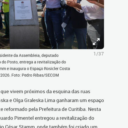
1/37
esidente da Assembleia, deputado
 do Posto, entrega a revitalização do
mm e inaugura o Espaço Rosicler Costa
4/2026. Foto: Pedro Ribas/SECOM
 que vivem próximos da esquina das ruas
inska e Olga Graleska Lima ganharam um espaço
e reformado pela Prefeitura de Curitiba. Nesta
Eduardo Pimentel entregou a revitalização do
rio César Stamm, onde também foi criado um