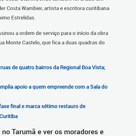
 Costa Wambier, artista e escritora curitibana
imo Estrelidas.
sinou a ordem de serviço para o início da obra
a Monte Castelo, que fica a duas quadras do
 ruas de quatro bairros da Regional Boa Vista;
a amplia apoio a quem empreende com a Sala do
fase final e marca sétimo restauro de
Curitiba
i no Tarumã e ver os moradores e