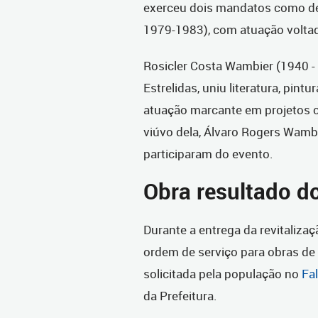
exerceu dois mandatos como de
1979-1983), com atuação voltada
Rosicler Costa Wambier (1940 - 
Estrelidas, uniu literatura, pint
atuação marcante em projetos cu
viúvo dela, Álvaro Rogers Wambie
participaram do evento.
Obra resultado do
Durante a entrega da revitalizaç
ordem de serviço para obras de
solicitada pela população no
Fal
da Prefeitura.