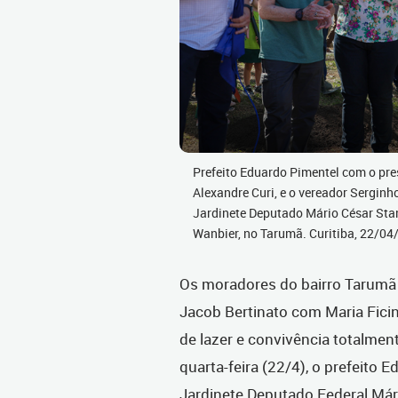
Prefeito Eduardo Pimentel com o pr
Alexandre Curi, e o vereador Serginho
Jardinete Deputado Mário César Sta
Wanbier, no Tarumã. Curitiba, 22/0
Os moradores do bairro Tarumã
Jacob Bertinato com Maria Fic
de lazer e convivência totalment
quarta-feira (22/4), o prefeito 
Jardinete Deputado Federal Má