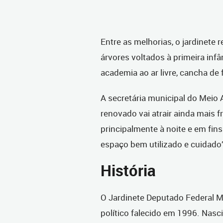
Entre as melhorias, o jardinete
árvores voltados à primeira infân
academia ao ar livre, cancha de 
A secretária municipal do Meio 
renovado vai atrair ainda mais f
principalmente à noite e em fin
espaço bem utilizado e cuidado”
História
O Jardinete Deputado Federal
político falecido em 1996. Nasc