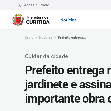
Acessibilidade
Notícias
Início
Notícias
Prefeito entrega...
Cuidar da cidade
Prefeito entrega 
jardinete e assin
importante obra