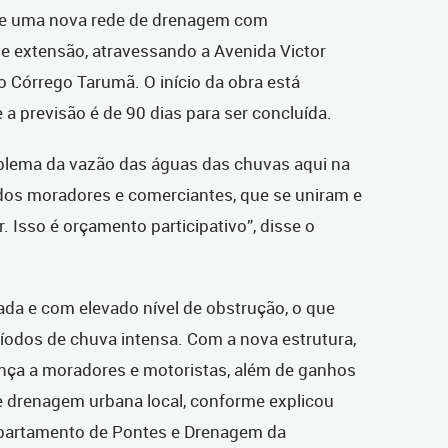
 de uma nova rede de drenagem com
 extensão, atravessando a Avenida Victor
o Córrego Tarumã. O início da obra está
 a previsão é de 90 dias para ser concluída.
oblema da vazão das águas das chuvas aqui na
 dos moradores e comerciantes, que se uniram e
r. Isso é orçamento participativo”, disse o
ada e com elevado nível de obstrução, o que
íodos de chuva intensa. Com a nova estrutura,
ança a moradores e motoristas, além de ganhos
e drenagem urbana local, conforme explicou
Departamento de Pontes e Drenagem da