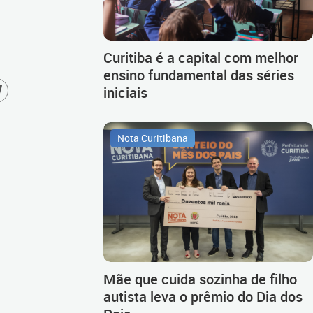
Curitiba é a capital com melhor
ensino fundamental das séries
iniciais
Nota Curitibana
Mãe que cuida sozinha de filho
autista leva o prêmio do Dia dos