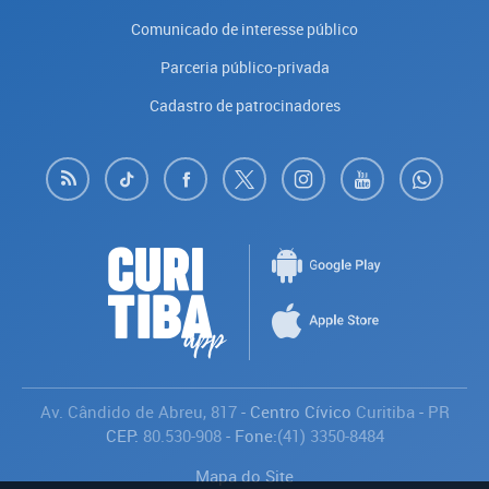
Comunicado de interesse público
Parceria público-privada
Cadastro de patrocinadores
Av. Cândido de Abreu, 817
- Centro Cívico
Curitiba
-
PR
CEP:
80.530-908
- Fone:
(41) 3350-8484
Mapa do Site