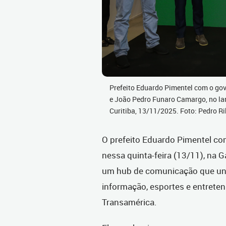
Prefeito Eduardo Pimentel com o go
e João Pedro Funaro Camargo, no l
Curitiba, 13/11/2025. Foto: Pedro
O prefeito Eduardo Pimentel co
nessa quinta-feira (13/11), na G
um hub de comunicação que une r
informação, esportes e entrete
Transamérica.