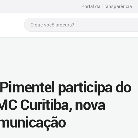
Portal da Transparência
Pimentel participa do
C Curitiba, nova
omunicação