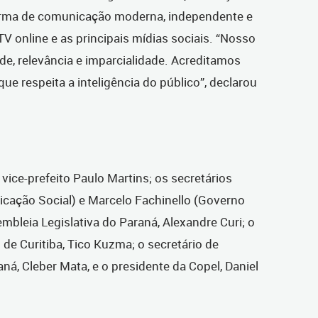
orma de comunicação moderna, independente e
TV online e as principais mídias sociais. “Nosso
de, relevância e imparcialidade. Acreditamos
ue respeita a inteligência do público”, declarou
ice-prefeito Paulo Martins; os secretários
cação Social) e Marcelo Fachinello (Governo
mbleia Legislativa do Paraná, Alexandre Curi; o
de Curitiba, Tico Kuzma; o secretário de
, Cleber Mata, e o presidente da Copel, Daniel