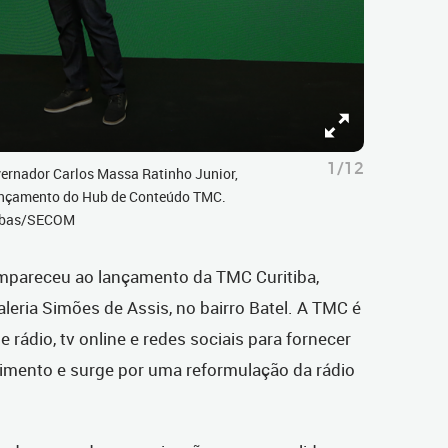
1/12
vernador Carlos Massa Ratinho Junior,
ançamento do Hub de Conteúdo TMC.
 Ribas/SECOM
mpareceu ao lançamento da TMC Curitiba,
aleria Simões de Assis, no bairro Batel. A TMC é
ádio, tv online e redes sociais para fornecer
nimento e surge por uma reformulação da rádio