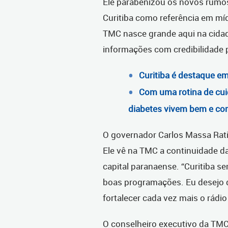
Ele parabenizou os novos rumo
Curitiba como referência em mí
TMC nasce grande aqui na cidade
informações com credibilidade pa
Curitiba é destaque e
Com uma rotina de cui
diabetes vivem bem e c
O governador Carlos Massa Rat
Ele vê na TMC a continuidade d
capital paranaense. “Curitiba 
boas programações. Eu desejo 
fortalecer cada vez mais o rádio
O conselheiro executivo da TMC