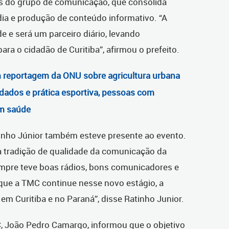
s do grupo de comunicação, que consolida
dia e produção de conteúdo informativo. “A
 e será um parceiro diário, levando
ra o cidadão de Curitiba”, afirmou o prefeito.
m reportagem da ONU sobre agricultura urbana
dados e prática esportiva, pessoas com
om saúde
inho Júnior também esteve presente ao evento.
a tradição de qualidade da comunicação da
sempre teve boas rádios, bons comunicadores e
que a TMC continue nesse novo estágio, a
 em Curitiba e no Paraná”, disse Ratinho Junior.
, João Pedro Camargo, informou que o objetivo