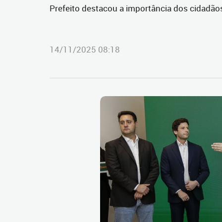
Prefeito destacou a importância dos cidadãos
14/11/2025 08:18