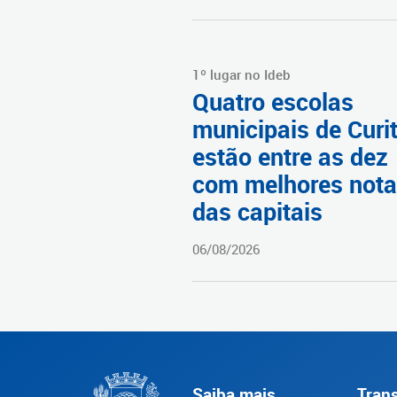
1º lugar no Ideb
Quatro escolas
municipais de Curi
estão entre as dez
com melhores not
das capitais
06/08/2026
Saiba mais
Tran