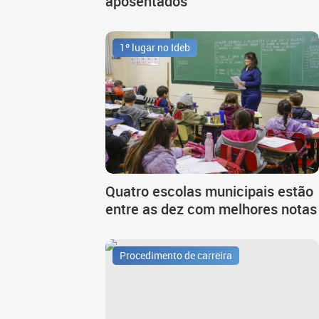
aposentados
1º lugar no Ideb
Quatro escolas municipais estão
entre as dez com melhores notas
Procedimento de carreira