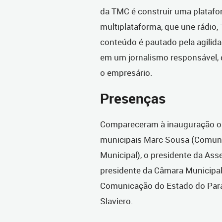
da TMC é construir uma plataf
multiplataforma, que une rádio, 
conteúdo é pautado pela agilida
em um jornalismo responsável, q
o empresário.
Presenças
Compareceram à inauguração o v
municipais Marc Sousa (Comuni
Municipal), o presidente da Asse
presidente da Câmara Municipal 
Comunicação do Estado do Paraná
Slaviero.