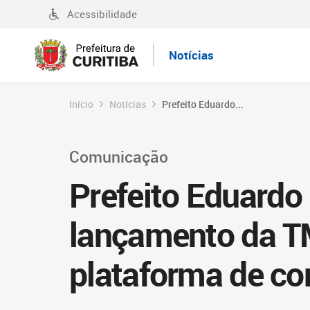
Acessibilidade
Notícias
Início
Notícias
Prefeito Eduardo...
Comunicação
Prefeito Eduardo 
lançamento da TM
plataforma de c