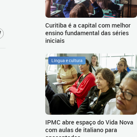
Curitiba é a capital com melhor
ensino fundamental das séries
iniciais
Língua e cultura
IPMC abre espaço do Vida Nova
com aulas de italiano para