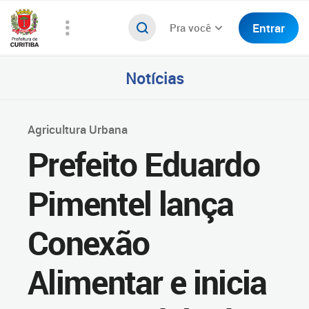
Entrar
Pra você
Notícias
Agricultura Urbana
Prefeito Eduardo
Pimentel lança
Conexão
Alimentar e inicia