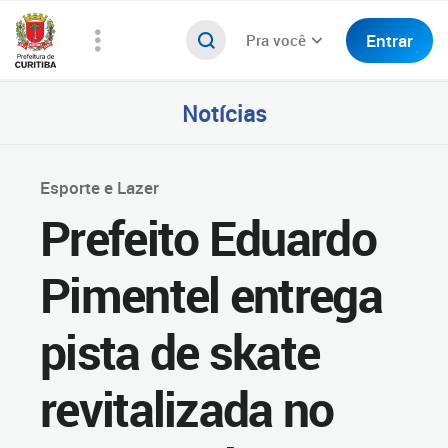
Entrar
Pra você
Notícias
Esporte e Lazer
Prefeito Eduardo
Pimentel entrega
pista de skate
revitalizada no