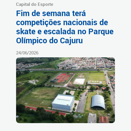
Capital do Esporte
Fim de semana terá
competições nacionais de
skate e escalada no Parque
Olímpico do Cajuru
24/06/2026