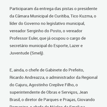
Participaram da entrega das pistas o presidente
da Câmara Municipal de Curitiba, Tico Kuzma, o
líder do Governo no legislativo municipal,
vereador Serginho do Posto, o vereador
Professor Euler, que já ocupou o cargo de
secretário municipal do Esporte, Lazer e
Juventude (Smelj).
E, ainda, o chefe de Gabinete do Prefeito,
Ricardo Andreazza, o administrador da Regional
do Cajuru, Agostinho Creplive Filho, o
superintendente de Obras e Serviços, Jean
Brasil, o diretor de Parques e Praças, Giovando
Romanine, o chefe de Núcleo da Smelj na