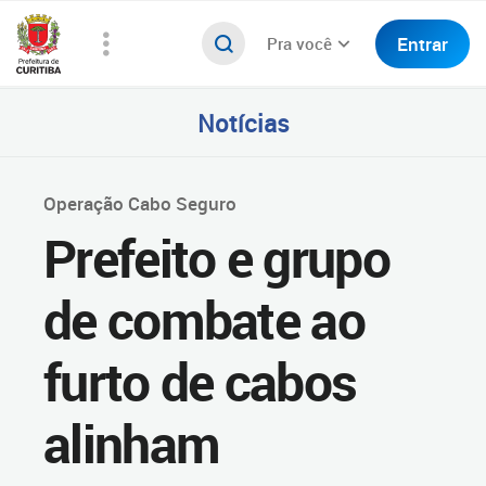
Entrar
Pra você
Notícias
Operação Cabo Seguro
Prefeito e grupo
de combate ao
furto de cabos
alinham