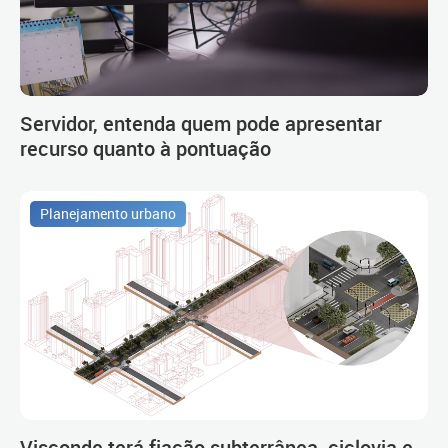
Servidor, entenda quem pode apresentar
recurso quanto à pontuação
Planejamento urbano
Visconde terá fiação subterrânea, ciclovia e