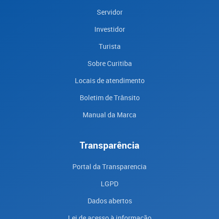
Servidor
Investidor
Turista
Sobre Curitiba
Locais de atendimento
Boletim de Trânsito
Manual da Marca
Transparência
Portal da Transparencia
LGPD
Dados abertos
Lei de acesso à informação