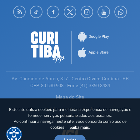
Av. Cândido de Abreu, 817
- Centro Cívico
Curitiba
-
PR
CEP:
80.530-908
- Fone:
(41) 3350-8484
Mapa do Site
Política de Privacidade
Este site utiliza cookies para melhorar a experiência de navegação e
Avaliar
fornecer serviços personalizados aos usuários.
Ao continuar a navegar neste site, você concorda com o uso de
cookies.
Saiba mais
.