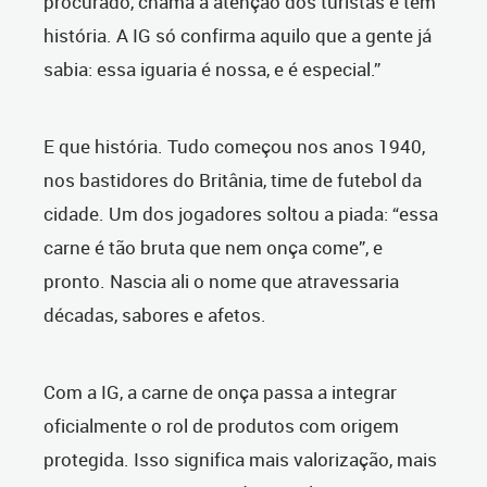
procurado, chama a atenção dos turistas e tem
história. A IG só confirma aquilo que a gente já
sabia: essa iguaria é nossa, e é especial.”
E que história. Tudo começou nos anos 1940,
nos bastidores do Britânia, time de futebol da
cidade. Um dos jogadores soltou a piada: “essa
carne é tão bruta que nem onça come”, e
pronto. Nascia ali o nome que atravessaria
décadas, sabores e afetos.
Com a IG, a carne de onça passa a integrar
oficialmente o rol de produtos com origem
protegida. Isso significa mais valorização, mais