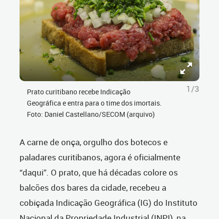
1/3
Prato curitibano recebe Indicação
Geográfica e entra para o time dos imortais.
Foto: Daniel Castellano/SECOM (arquivo)
A carne de onça, orgulho dos botecos e
paladares curitibanos, agora é oficialmente
“daqui”. O prato, que há décadas colore os
balcões dos bares da cidade, recebeu a
cobiçada Indicação Geográfica (IG) do Instituto
Nacional da Propriedade Industrial (INPI), na