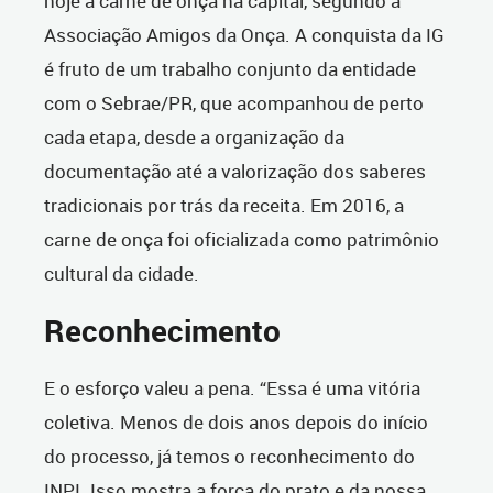
hoje a carne de onça na capital, segundo a
Associação Amigos da Onça. A conquista da IG
é fruto de um trabalho conjunto da entidade
com o Sebrae/PR, que acompanhou de perto
cada etapa, desde a organização da
documentação até a valorização dos saberes
tradicionais por trás da receita. Em 2016, a
carne de onça foi oficializada como patrimônio
cultural da cidade.
Reconhecimento
E o esforço valeu a pena. “Essa é uma vitória
coletiva. Menos de dois anos depois do início
do processo, já temos o reconhecimento do
INPI. Isso mostra a força do prato e da nossa