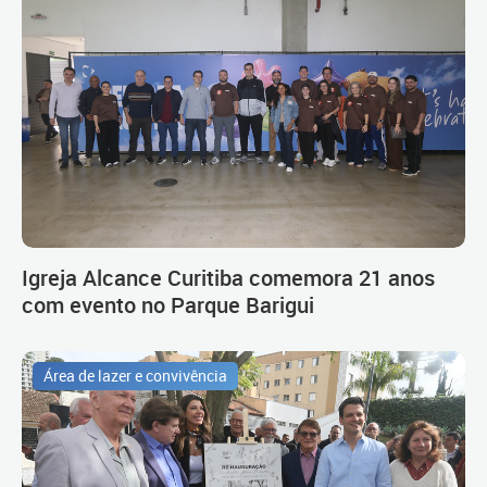
Igreja Alcance Curitiba comemora 21 anos
com evento no Parque Barigui
Área de lazer e convivência