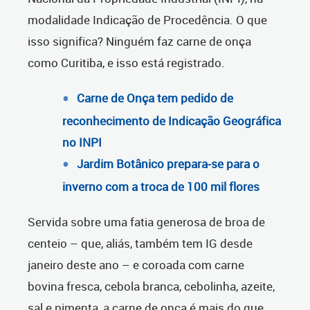
modalidade Indicação de Procedência. O que
isso significa? Ninguém faz carne de onça
como Curitiba, e isso está registrado.
Carne de Onça tem pedido de
reconhecimento de Indicação Geográfica
no INPI
Jardim Botânico prepara-se para o
inverno com a troca de 100 mil flores
Servida sobre uma fatia generosa de broa de
centeio – que, aliás, também tem IG desde
janeiro deste ano – e coroada com carne
bovina fresca, cebola branca, cebolinha, azeite,
sal e pimenta, a carne de onça é mais do que