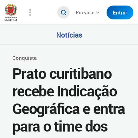
Entrar
Pra você
Notícias
Conquista
Prato curitibano
recebe Indicação
Geográfica e entra
para o time dos