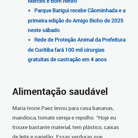
Mercês e Bom Retiro
Parque Barigui recebe Cãominhada e a
primeira edição do Amigo Bicho de 2025
neste sábado
Rede de Proteção Animal da Prefeitura
de Curitiba fará 100 mil cirurgias
gratuitas de castração em 4 anos
Alimentação saudável
Maria Ivone Paez levou para casa bananas,
mandioca, tomate cereja e repolho. “Hoje eu
trouxe bastante material, tem plástico, caixas
de leite e papelão. Essas verduras que