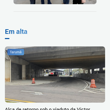
Em alta
Tarumã
Alça de retorno sob o viaduto da Victor