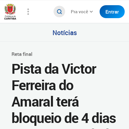
Entrar
Pra você
Notícias
Reta final
Pista da Victor
Ferreira do
Amaral terá
bloqueio de 4 dias