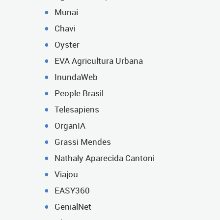
Munai
Chavi
Oyster
EVA Agricultura Urbana
InundaWeb
People Brasil
Telesapiens
OrganIA
Grassi Mendes
Nathaly Aparecida Cantoni
Viajou
EASY360
GenialNet