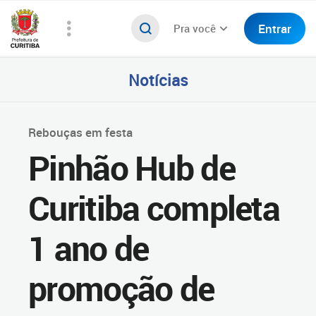
Entrar
Pra você
Notícias
Rebouças em festa
Pinhão Hub de
Curitiba completa
1 ano de
promoção de