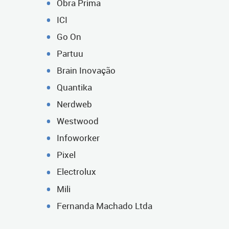
Obra Prima
ICI
Go On
Partuu
Brain Inovação
Quantika
Nerdweb
Westwood
Infoworker
Pixel
Electrolux
Mili
Fernanda Machado Ltda