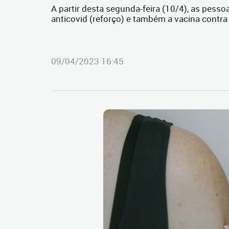
A partir desta segunda-feira (10/4), as pess
anticovid (reforço) e também a vacina contra 
09/04/2023 16:45