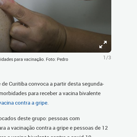
1/3
dades para vacinação. Foto: Pedro
 de Curitiba convoca a partir desta segunda-
morbidades para receber a vacina bivalente
acina contra a gripe
.
ocados deste grupo: pessoas com
ra a vacinação contra a gripe e pessoas de 12