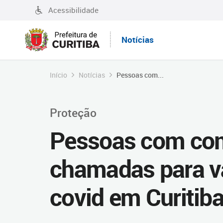
Acessibilidade
Notícias
Início
Notícias
Pessoas com...
Proteção
Pessoas com co
chamadas para va
covid em Curitib