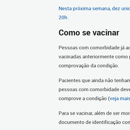
Nesta próxima semana, dez unid
20h.
Como se vacinar
Pessoas com comorbidade já a
vacinadas anteriormente como p
comprovação da condição.
Pacientes que ainda não tenha
pessoas com comorbidade dev
comprove a condição (
veja mai
Para se vacinar, além de ser mor
documento de identificação com