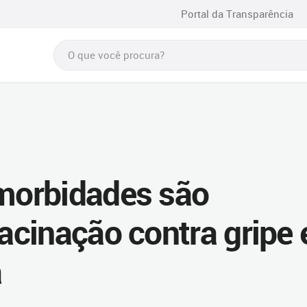
Portal da Transparência
morbidades são
cinação contra gripe 
a