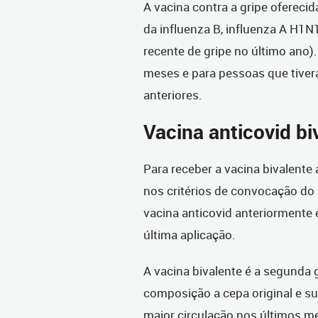
A vacina contra a gripe oferecid
da influenza B, influenza A H1N
recente de gripe no último ano)
meses e para pessoas que tiver
anteriores.
Vacina anticovid bi
Para receber a vacina bivalente
nos critérios de convocação do
vacina anticovid anteriormente 
última aplicação.
A vacina bivalente é a segunda
composição a cepa original e s
maior circulação nos últimos me