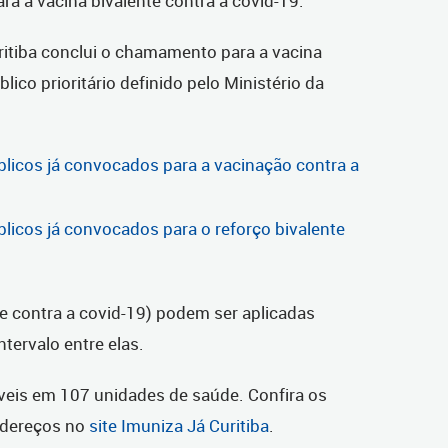
a a vacina bivalente contra a covid-19.
itiba conclui o chamamento para a vacina
lico prioritário definido pelo Ministério da
blicos já convocados para a vacinação contra a
blicos já convocados para o reforço bivalente
 e contra a covid-19) podem ser aplicadas
tervalo entre elas.
veis em 107 unidades de saúde. Confira os
ndereços no
site Imuniza Já Curitiba
.