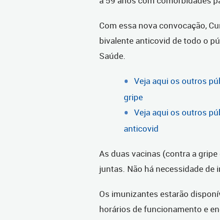
a 59 anos com comorbidades par
Com essa nova convocação, Cur
bivalente anticovid de todo o púb
Saúde.
Veja aqui os outros pú
gripe
Veja aqui os outros pú
anticovid
As duas vacinas (contra a gripe
juntas. Não há necessidade de in
Os imunizantes estarão disponí
horários de funcionamento e e