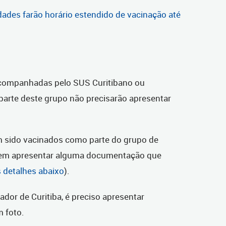
ades farão horário estendido de vacinação até
companhadas pelo SUS Curitibano ou
arte deste grupo não precisarão apresentar
m sido vacinados como parte do grupo de
em apresentar alguma documentação que
s detalhes abaixo
).
ador de Curitiba, é preciso apresentar
 foto.