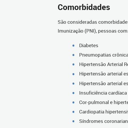
Comorbidades
São consideradas comorbidades
Imunização (PNI), pessoas com
Diabetes
Pneumopatias crônica
Hipertensão Arterial R
Hipertensão arterial e
Hipertensão arterial e
Insuficiência cardíaca
Cor-pulmonal e hiper
Cardiopatia hipertens
Síndromes coronaria