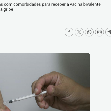
oas com comorbidades para receber a vacina bivalente
a gripe