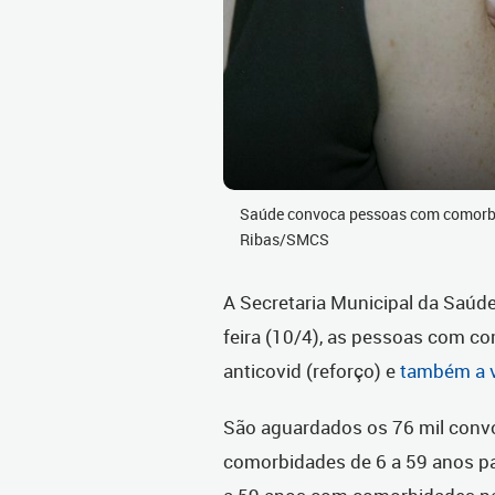
Saúde convoca pessoas com comorbi
Ribas/SMCS
A Secretaria Municipal da Saúde
feira (10/4), as pessoas com co
anticovid (reforço) e
também a v
São aguardados os 76 mil conv
comorbidades de 6 a 59 anos pa