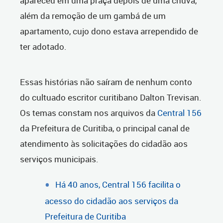
apareceu em uma praça depois de uma chuva,
além da remoção de um gambá de um
apartamento, cujo dono estava arrependido de
ter adotado.
Essas histórias não saíram de nenhum conto
do cultuado escritor curitibano Dalton Trevisan.
Os temas constam nos arquivos da
Central 156
da Prefeitura de Curitiba, o principal canal de
atendimento às solicitações do cidadão aos
serviços municipais.
Há 40 anos, Central 156 facilita o
acesso do cidadão aos serviços da
Prefeitura de Curitiba