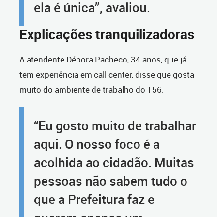
ela é única”, avaliou.
Explicações tranquilizadoras
A atendente Débora Pacheco, 34 anos, que já
tem experiência em call center, disse que gosta
muito do ambiente de trabalho do 156.
“Eu gosto muito de trabalhar
aqui. O nosso foco é a
acolhida ao cidadão. Muitas
pessoas não sabem tudo o
que a Prefeitura faz e