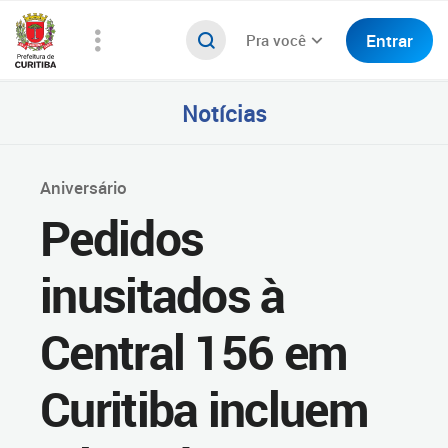
Entrar
Pra você
Notícias
Aniversário
Pedidos
inusitados à
Central 156 em
Curitiba incluem