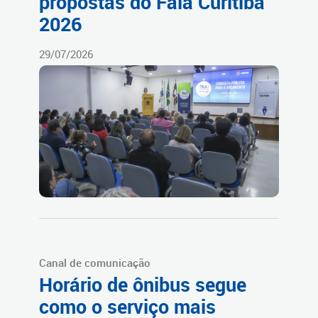
propostas do Fala Curitiba
2026
29/07/2026
Canal de comunicação
Horário de ônibus segue
como o serviço mais