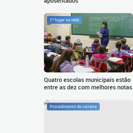
aposentados
1º lugar no Ideb
Quatro escolas municipais estão
entre as dez com melhores notas
Procedimento de carreira