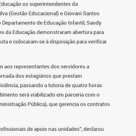
 Educação os superintendentes da
ilva (Gestão Educacional) e Giovani Santos
 do Departamento de Educação Infantil, Sandy
ntes da Educação demonstraram abertura para
ta e colocaram-se à disposição para verificar
 aos representantes dos servidores a
jornada dos estagiários que prestam
ciência, passando a tutoria de quatro horas
edimento será viabilizado em parceria com o
ministração Pública), que gerencia os contratos
rofissionais de apoio nas unidades”, declarou