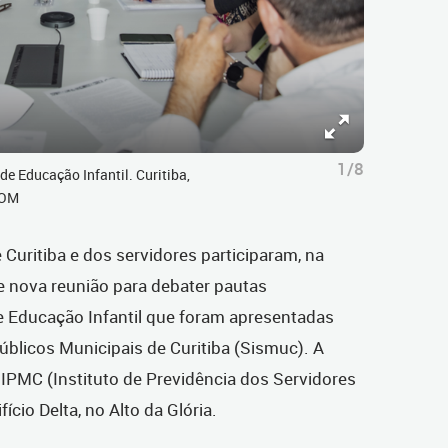
1/8
e Educação Infantil. Curitiba,
COM
 Curitiba e dos servidores participaram, na
de nova reunião para debater pautas
e Educação Infantil que foram apresentadas
úblicos Municipais de Curitiba (Sismuc). A
o IPMC (Instituto de Previdência dos Servidores
ício Delta, no Alto da Glória.