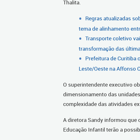
Thalita.
Regras atualizadas so
tema de alinhamento ent
Transporte coletivo va
transformação das última
Prefeitura de Curitiba
Leste/Oeste na Affonso
O superintendente executivo ob
dimensionamento das unidades e
complexidade das atividades exe
A diretora Sandy informou que 
Educação Infantil terão a possib