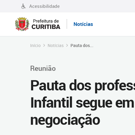
Acessibilidade
Notícias
Início
Notícias
Pauta dos...
Reunião
Pauta dos profe
Infantil segue e
negociação