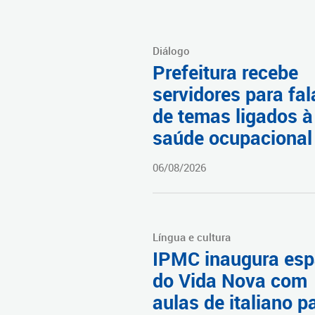
Diálogo
Prefeitura recebe
servidores para fal
de temas ligados à
saúde ocupacional
06/08/2026
Língua e cultura
IPMC inaugura es
do Vida Nova com
aulas de italiano p