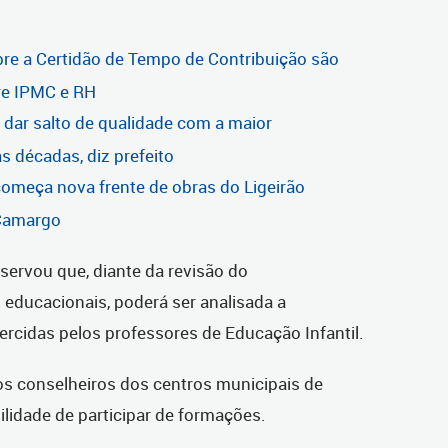
bre a Certidão de Tempo de Contribuição são
re IPMC e RH
i dar salto de qualidade com a maior
s décadas, diz prefeito
 começa nova frente de obras do Ligeirão
 Camargo
servou que, diante da revisão do
ducacionais, poderá ser analisada a
rcidas pelos professores de Educação Infantil.
os conselheiros dos centros municipais de
ilidade de participar de formações.