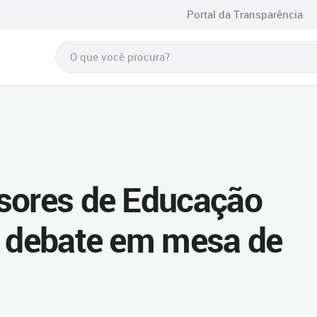
Portal da Transparência
ssores de Educação
m debate em mesa de