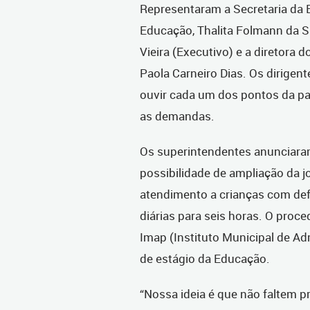
Representaram a Secretaria da
Educação, Thalita Folmann da S
Vieira (Executivo) e a diretora
Paola Carneiro Dias. Os dirige
ouvir cada um dos pontos da pau
as demandas.
Os superintendentes anunciaram
possibilidade de ampliação da 
atendimento a crianças com defi
diárias para seis horas. O proc
Imap (Instituto Municipal de Ad
de estágio da Educação.
“Nossa ideia é que não faltem p