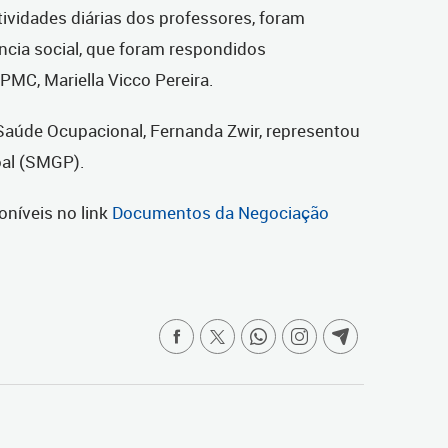
tividades diárias dos professores, foram
cia social, que foram respondidos
IPMC, Mariella Vicco Pereira.
Saúde Ocupacional, Fernanda Zwir, representou
oal (SMGP).
oníveis no link
Documentos da Negociação