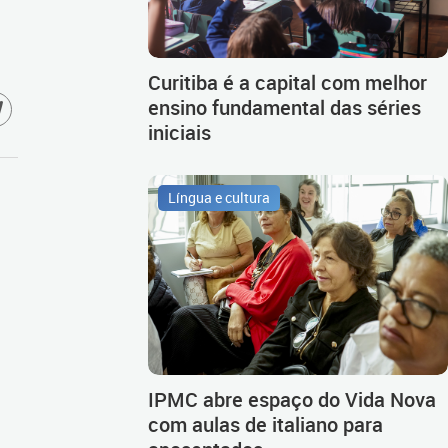
Curitiba é a capital com melhor
ensino fundamental das séries
iniciais
Língua e cultura
IPMC abre espaço do Vida Nova
com aulas de italiano para