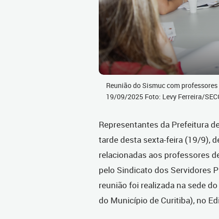
Reunião do Sismuc com professores d
19/09/2025 Foto: Levy Ferreira/SE
Representantes da Prefeitura de
tarde desta sexta-feira (19/9), 
relacionadas aos professores d
pelo Sindicato dos Servidores P
reunião foi realizada na sede d
do Município de Curitiba), no Edif