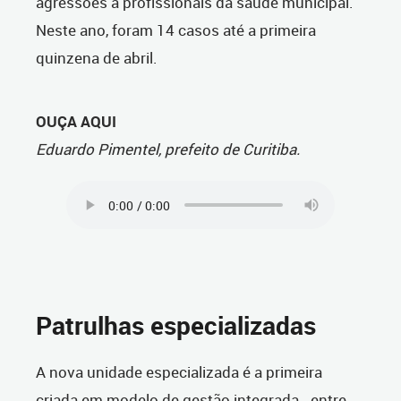
agressões a profissionais da saúde municipal.
Neste ano, foram 14 casos até a primeira
quinzena de abril.
OUÇA AQUI
Eduardo Pimentel, prefeito de Curitiba.
Patrulhas especializadas
A nova unidade especializada é a primeira
criada em modelo de gestão integrada - entre