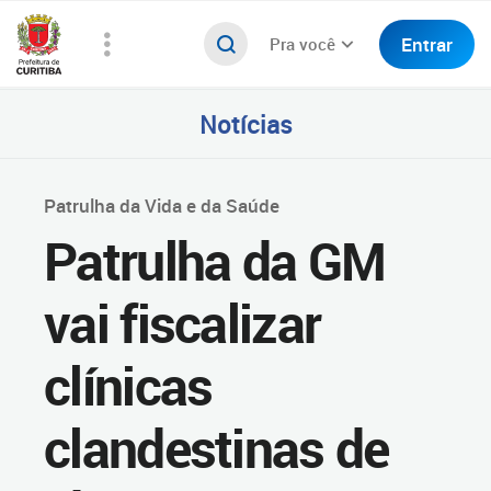
Entrar
Pra você
Notícias
Patrulha da Vida e da Saúde
Patrulha da GM
vai fiscalizar
clínicas
clandestinas de