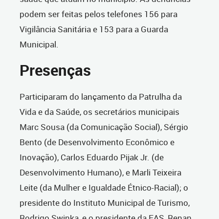
podem ser feitas pelos telefones 156 para
Vigilância Sanitária e 153 para a Guarda
Municipal.
Presenças
Participaram do lançamento da Patrulha da
Vida e da Saúde, os secretários municipais
Marc Sousa (
da Comunicação Social),
Sérgio
Bento (
de Desenvolvimento Econômico e
Inovação),
Carlos Eduardo Pijak Jr. (
de
Desenvolvimento Humano),
e Marli Teixeira
Leite (
da Mulher e Igualdade Étnico-Racial);
o
presidente do Instituto Municipal de Turismo,
Rodrigo Swinka
, e o presidente da FAS, Renan