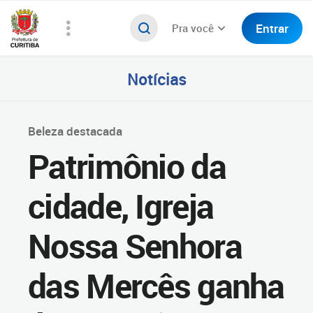
Entrar
Pra você
Notícias
Beleza destacada
Patrimônio da
cidade, Igreja
Nossa Senhora
das Mercês ganha