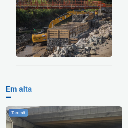
Em alta
Tarumã