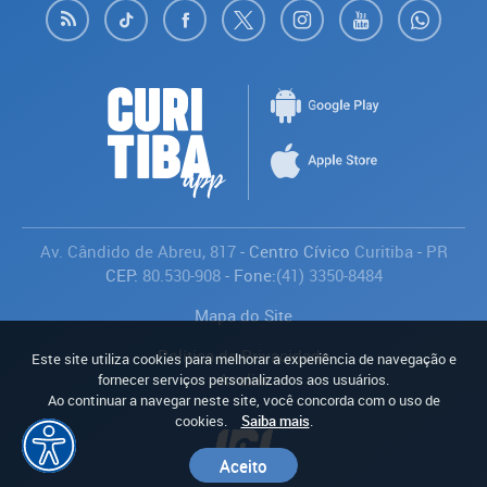
Av. Cândido de Abreu, 817
- Centro Cívico
Curitiba
-
PR
CEP:
80.530-908
- Fone:
(41) 3350-8484
Mapa do Site
Política de Privacidade
Este site utiliza cookies para melhorar a experiência de navegação e
Avaliar
fornecer serviços personalizados aos usuários.
Ao continuar a navegar neste site, você concorda com o uso de
cookies.
Saiba mais
.
Aceito