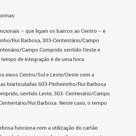
formas:
encionais – que ligam os bairros ao Centro – e
rinho/Rui Barbosa, 303-Cententário/Campo
entenário/Campo Comprido sentido Oeste e
 tempo de integração é de uma hora.
 os eixos Centro/Sul e Leste/Oeste com a
as biarticuladas 603-Pinheirinho/Rui Barbosa
prido, sentido Leste, 303- Centenário/Campo
Cententário/Rui Barbosa. Neste caso, o tempo
rbosa funciona com a utilização do cartão