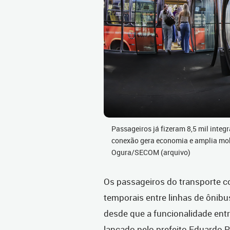
Passageiros já fizeram 8,5 mil inte
conexão gera economia e amplia mob
Ogura/SECOM (arquivo)
Os passageiros do transporte col
temporais entre linhas de ônibu
desde que a funcionalidade entr
lançado pelo prefeito Eduardo P