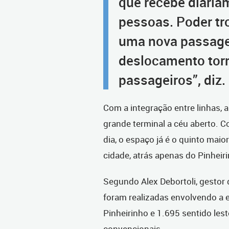
que recebe diaria
pessoas. Poder tro
uma nova passage
deslocamento torna
passageiros”, diz.
Com a integração entre linhas,
grande terminal a céu aberto. C
dia, o espaço já é o quinto mai
cidade, atrás apenas do Pinheir
Segundo Alex Debortoli, gestor 
foram realizadas envolvendo a 
Pinheirinho e 1.695 sentido les
convencionais.