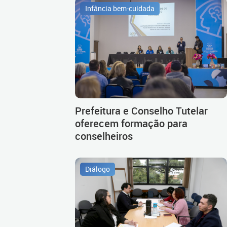
Infância bem-cuidada
Prefeitura e Conselho Tutelar
oferecem formação para
conselheiros
Diálogo