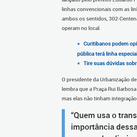
linhas convencionais com as l
ambos os sentidos, 302-Centená
operam no local.
Curitibanos podem opin
pública terá linha especi
Tire suas dúvidas sobr
O presidente da Urbanização de 
lembra que a Praça Rui Barbosa 
mas elas não tinham integração
“Quem usa o trans
importância dessa