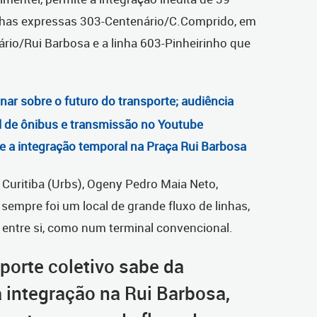
inhas expressas 303-Centenário/C.Comprido, em
rio/Rui Barbosa e a linha 603-Pinheirinho que
ar sobre o futuro do transporte; audiência
al de ônibus e transmissão no Youtube
e a integração temporal na Praça Rui Barbosa
Curitiba (Urbs), Ogeny Pedro Maia Neto,
sempre foi um local de grande fluxo de linhas,
 entre si, como num terminal convencional.
porte coletivo sabe da
 integração na Rui Barbosa,