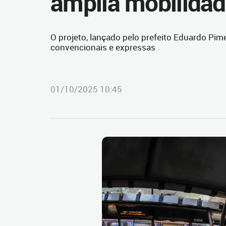
amplia mobilidad
O projeto, lançado pelo prefeito Eduardo Pime
convencionais e expressas
01/10/2025 10:45