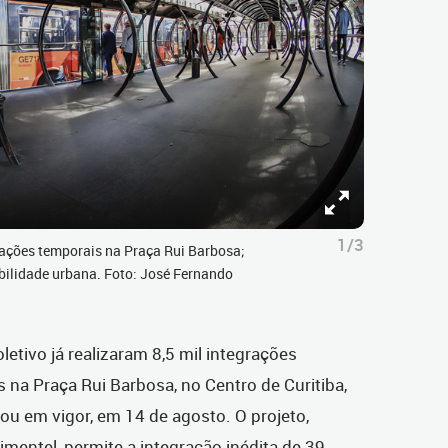
1/3
grações temporais na Praça Rui Barbosa;
ilidade urbana. Foto: José Fernando
etivo já realizaram 8,5 mil integrações
s na Praça Rui Barbosa, no Centro de Curitiba,
ou em vigor, em 14 de agosto. O projeto,
imentel,
permite a integração inédita de
39