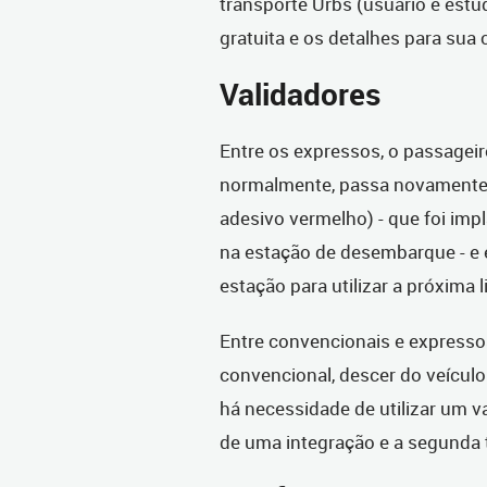
transporte Urbs (usuário e estud
gratuita e os detalhes para su
Validadores
Entre os expressos, o passageir
normalmente, passa novamente 
adesivo vermelho)
- que foi im
na estação de desembarque - e 
estação para utilizar a próxima 
Entre convencionais e expresso
convencional
, descer do veícul
há necessidade de utilizar um va
de uma integração e a segunda t