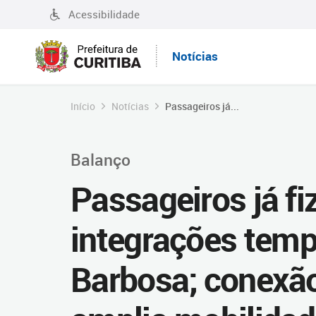
Acessibilidade
Notícias
Início
Notícias
Passageiros já...
Balanço
Passageiros já fi
integrações temp
Barbosa; conexã