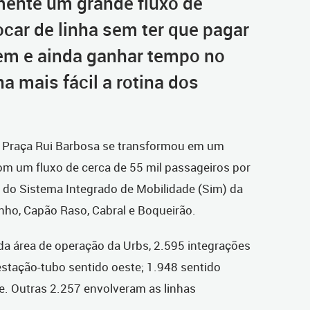
mente um grande fluxo de
car de linha sem ter que pagar
m e ainda ganhar tempo no
 mais fácil a rotina dos
 a Praça Rui Barbosa se transformou em um
om um fluxo de cerca de 55 mil passageiros por
or do Sistema Integrado de Mobilidade (Sim) da
inho, Capão Raso, Cabral e Boqueirão.
da área de operação da Urbs, 2.595 integrações
estação-tubo sentido oeste; 1.948 sentido
te. Outras 2.257 envolveram as linhas