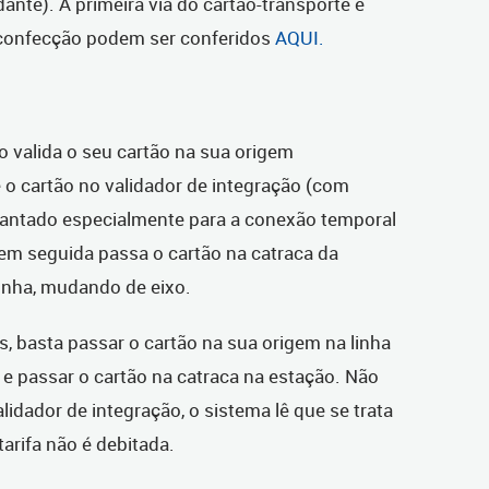
ante). A primeira via do cartão-transporte é
a confecção podem ser conferidos
AQUI.
o valida o seu cartão na sua origem
o cartão no validador de integração
(com
plantado especialmente para a conexão
temporal
em seguida passa o cartão na catraca da
linha, mudando de eixo.
s, basta passar o cartão na sua origem
na linha
o e passar o cartão na catraca na estação. Não
lidador de integração, o sistema lê que se trata
arifa não é debitada.