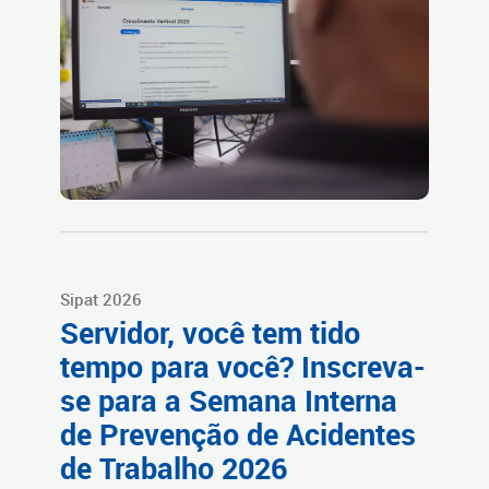
Sipat 2026
Servidor, você tem tido
tempo para você? Inscreva-
se para a Semana Interna
de Prevenção de Acidentes
de Trabalho 2026