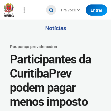
Entrar
Pra você
Notícias
Poupança previdenciária
Participantes da
CuritibaPrev
podem pagar
menos imposto