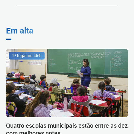
Em alta
1º lugar no Ideb
Quatro escolas municipais estão entre as dez
com melhores notas