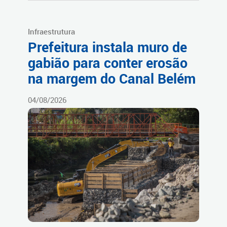
Infraestrutura
Prefeitura instala muro de
gabião para conter erosão
na margem do Canal Belém
04/08/2026