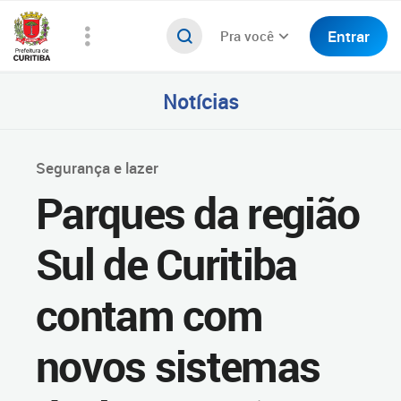
Entrar
Pra você
Notícias
Segurança e lazer
Parques da região
Sul de Curitiba
contam com
novos sistemas