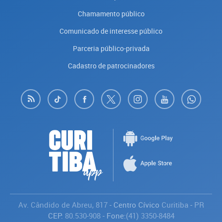
Chamamento público
Comunicado de interesse público
Parceria público-privada
Cadastro de patrocinadores
Av. Cândido de Abreu, 817
- Centro Cívico
Curitiba
-
PR
CEP:
80.530-908
- Fone:
(41) 3350-8484