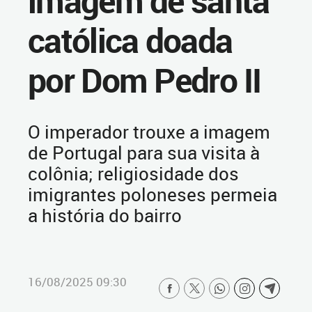
imagem de santa
católica doada
por Dom Pedro II
O imperador trouxe a imagem
de Portugal para sua visita à
colônia; religiosidade dos
imigrantes poloneses permeia
a história do bairro
16/08/2025 09:30