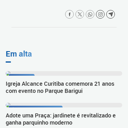
Em alta
Celebração
Igreja Alcance Curitiba comemora 21 anos
com evento no Parque Barigui
Área de lazer e convivência
Adote uma Praça: jardinete é revitalizado e
ganha parquinho moderno