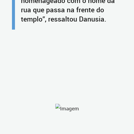
homenageado com o nome da
rua que passa na frente do
templo”, ressaltou Danusia.