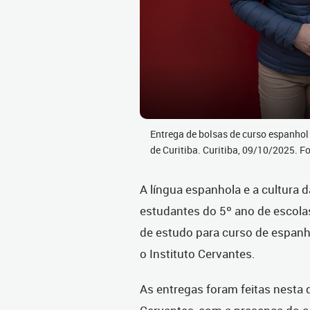
Entrega de bolsas de curso espanhol
de Curitiba. Curitiba, 09/10/2025. 
A língua espanhola e a cultura 
estudantes do 5º ano de escolas
de estudo para curso de espanhol
o Instituto Cervantes.
As entregas foram feitas nesta qu