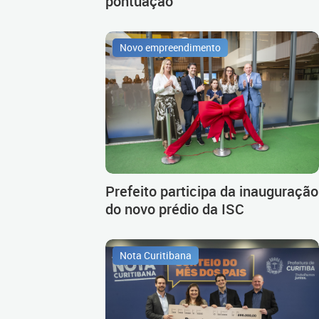
pontuação
Novo empreendimento
Prefeito participa da inauguração
do novo prédio da ISC
Nota Curitibana