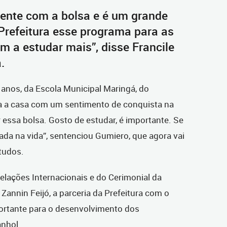
tente com a bolsa e é um grande
Prefeitura esse programa para as
em a estudar mais”, disse Francile
.
 anos, da Escola Municipal Maringá, do
a a casa com um sentimento de conquista na
r essa bolsa. Gosto de estudar, é importante. Se
a na vida”, sentenciou Gumiero, que agora vai
studos.
elações Internacionais e do Cerimonial da
 Zannin Feijó, a parceria da Prefeitura com o
portante para o desenvolvimento dos
nhol.