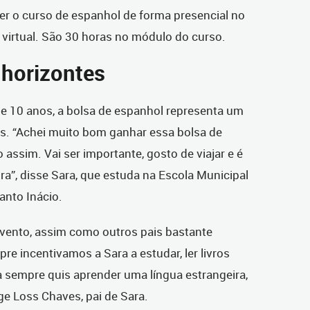
er o curso de espanhol de forma presencial no
 virtual. São 30 horas no módulo do curso.
 horizontes
de 10 anos, a bolsa de espanhol representa um
is. “Achei muito bom ganhar essa bolsa de
assim. Vai ser importante, gosto de viajar e é
a”, disse Sara, que estuda na Escola Municipal
anto Inácio.
vento, assim como outros pais bastante
re incentivamos a Sara a estudar, ler livros
 sempre quis aprender uma língua estrangeira,
e Loss Chaves, pai de Sara.