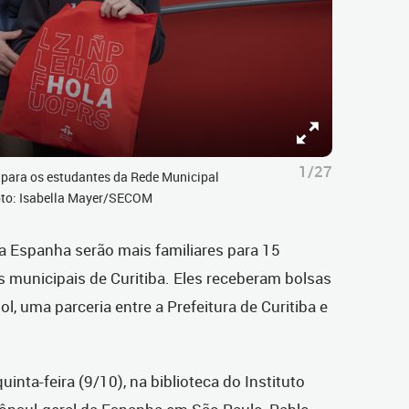
1/27
 para os estudantes da Rede Municipal
Foto: Isabella Mayer/SECOM
da Espanha serão mais familiares para 15
 municipais de Curitiba. Eles receberam bolsas
, uma parceria entre a Prefeitura de Curitiba e
inta-feira (9/10), na biblioteca do Instituto