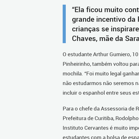
“Ela ficou muito con
grande incentivo da 
crianças se inspirar
Chaves, mãe da Sara
O estudante Arthur Gumiero, 10
Pinheirinho, também voltou par
mochila. “Foi muito legal ganha
não estudarmos não seremos nad
incluir o espanhol entre seus e
Para o chefe da Assessoria de R
Prefeitura de Curitiba, Rodolpho
Instituto Cervantes é muito im
estudantes com a bolsa de espa