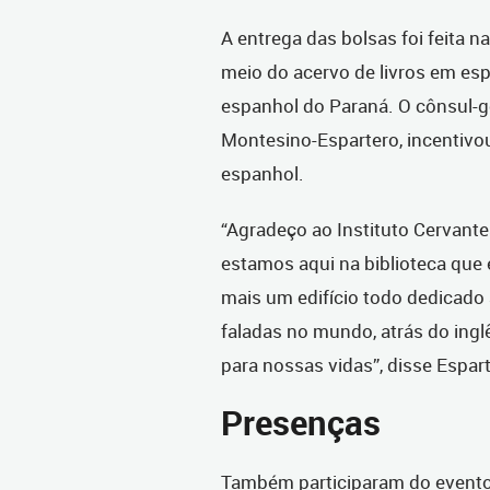
A entrega das bolsas foi feita n
meio do acervo de livros em esp
espanhol do Paraná. O cônsul-g
Montesino-Espartero, incentivo
espanhol.
“Agradeço ao Instituto Cervantes
estamos aqui na biblioteca que 
mais um edifício todo dedicado 
faladas no mundo, atrás do ingl
para nossas vidas”, disse Espar
Presenças
Também participaram do evento, 