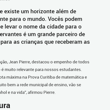
e existe um horizonte além de
ponte para o mundo. Vocês podem
e levar o nome da cidade para o
Cervantes é um grande parceiro de
jó para as crianças que receberam as
ação, Jean Pierre, destacou o empenho de todos
o é muito relevante para nossos estudantes.
nota máxima na Prova Curitiba de matemática e
ito bem a rede municipal de ensino, vão se
ol e na vida”, afirmou Pierre.
ura