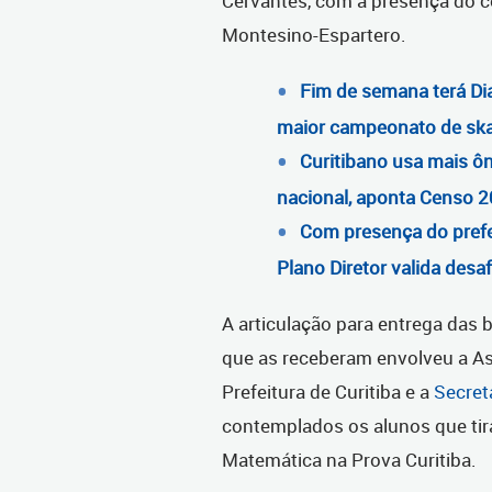
Cervantes, com a presença do c
Montesino-Espartero.
Fim de semana terá Dia
maior campeonato de skat
Curitibano usa mais ôn
nacional, aponta Censo 
Com presença do prefe
Plano Diretor valida desa
A articulação para entrega das 
que as receberam envolveu a As
Prefeitura de Curitiba e a
Secret
contemplados os alunos que tir
Matemática na Prova Curitiba.