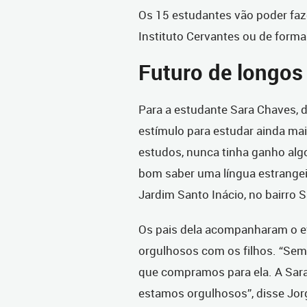
Os 15 estudantes vão poder faz
Instituto Cervantes ou de forma
Futuro de longos
Para a estudante Sara Chaves, 
estímulo para estudar ainda ma
estudos, nunca tinha ganho algo 
bom saber uma língua estrangeir
Jardim Santo Inácio, no bairro S
Os pais dela acompanharam o e
orgulhosos com os filhos. “Semp
que compramos para ela. A Sara
estamos orgulhosos”, disse Jorg