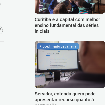
e
Curitiba é a capital com melhor
ensino fundamental das séries
iniciais
Procedimento de carreira
Servidor, entenda quem pode
apresentar recurso quanto à