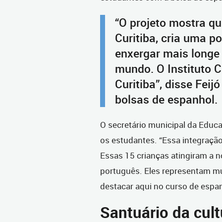
“O projeto mostra qu
Curitiba, cria uma 
enxergar mais longe 
mundo. O Instituto 
Curitiba”, disse Fei
bolsas de espanhol.
O secretário municipal da Educ
os estudantes. “Essa integraçã
Essas 15 crianças atingiram a 
português. Eles representam mu
destacar aqui no curso de espanh
Santuário da cult