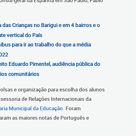
ônsul-geral da Espanha em São Paulo, Pablo
 das Crianças no Barigui e em 4 bairros e o
e vertical do País
ibus para ir ao trabalho do que a média
2022
ito Eduardo Pimentel, audiência pública do
fios comunitários
bolsas e organização para escolha dos alunos
sessoria de Relações Internacionais da
aria Municipal da Educação
. Foram
aram as maiores notas de Português e