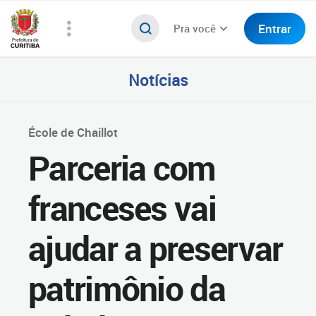
Entrar
Pra você
Notícias
École de Chaillot
Parceria com
franceses vai
ajudar a preservar
patrimônio da