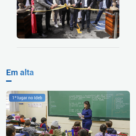
Em alta
1º lugar no Ideb