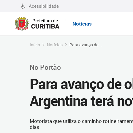
Acessibilidade
Notícias
Início
Notícias
Para avanço de...
No Portão
Para avanço de o
Argentina terá n
Motorista que utiliza o caminho rotineirame
dias