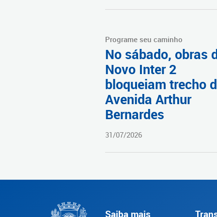
Programe seu caminho
No sábado, obras 
Novo Inter 2
bloqueiam trecho 
Avenida Arthur
Bernardes
31/07/2026
Saiba mais
Tran