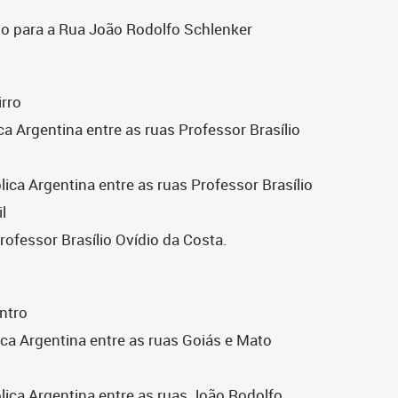
ado para a Rua João Rodolfo Schlenker
irro
a Argentina entre as ruas Professor Brasílio
ica Argentina entre as ruas Professor Brasílio
l
rofessor Brasílio Ovídio da Costa.
entro
ca Argentina entre as ruas Goiás e Mato
lica Argentina entre as ruas João Rodolfo