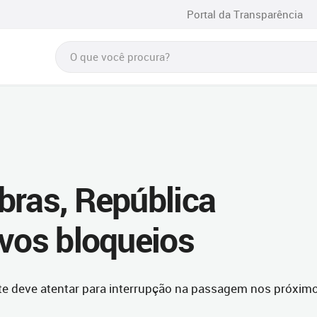
Portal da Transparência
bras, República
ovos bloqueios
nte deve atentar para interrupção na passagem nos próxim