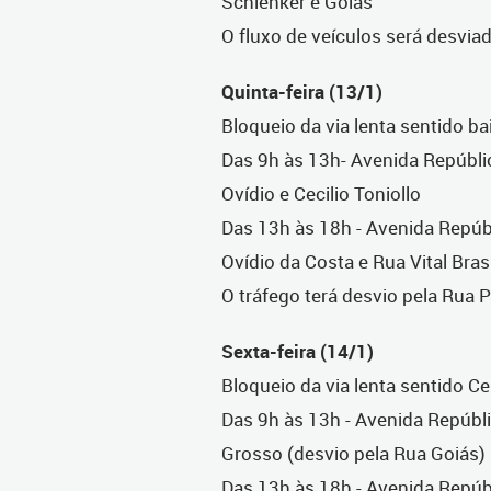
Schlenker e Goiás
O fluxo de veículos será desvi
Quinta-feira (13/1)
Bloqueio da via lenta sentido ba
Das 9h às 13h- Avenida Repúblic
Ovídio e Cecilio Toniollo
Das 13h às 18h - Avenida Repúbl
Ovídio da Costa e Rua Vital Brasi
O tráfego terá desvio pela Rua P
Sexta-feira (14/1)
Bloqueio da via lenta sentido C
Das 9h às 13h - Avenida Repúbli
Grosso (desvio pela Rua Goiás)
Das 13h às 18h - Avenida Repúb