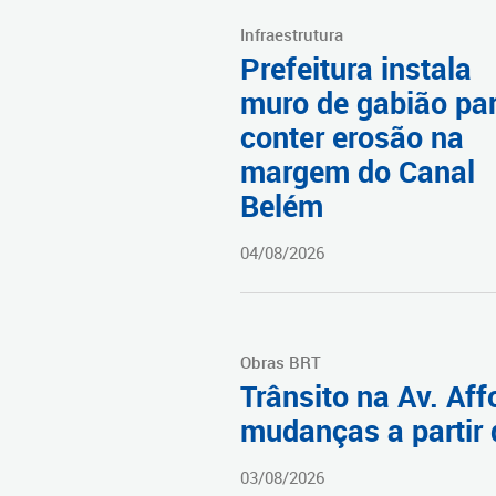
Infraestrutura
Prefeitura instala
muro de gabião pa
conter erosão na
margem do Canal
Belém
04/08/2026
Obras BRT
Trânsito na Av. Af
mudanças a partir 
03/08/2026