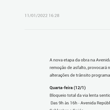
11/01/2022 16:28
A nova etapa da obra na Avenida
remoção de asfalto, provocará n
alterações de trânsito programa
Quarta-feira (12/1)
Bloqueio total da via lenta sent
Das 9h às 16h - Avenida Repúbl