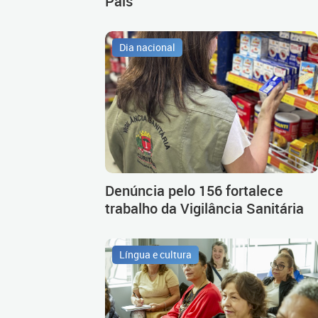
Pais
Dia nacional
Denúncia pelo 156 fortalece
trabalho da Vigilância Sanitária
Língua e cultura