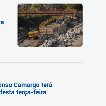
ra
fonso Camargo terá
desta terça-feira