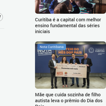
Curitiba é a capital com melhor
ensino fundamental das séries
iniciais
Nota Curitibana
Mãe que cuida sozinha de filho
autista leva o prêmio do Dia dos