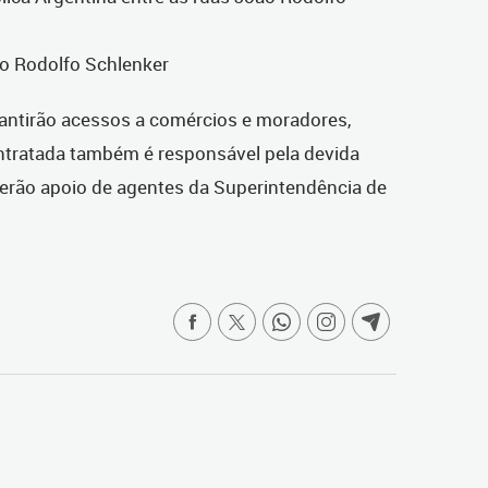
ão Rodolfo Schlenker
rantirão acessos a comércios e moradores,
ntratada também é responsável pela devida
terão apoio de agentes da Superintendência de