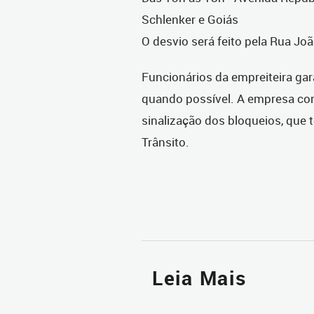
Schlenker e Goiás
O desvio será feito pela Rua Jo
Funcionários da empreiteira ga
quando possível. A empresa co
sinalização dos bloqueios, que 
Trânsito.
Leia Mais