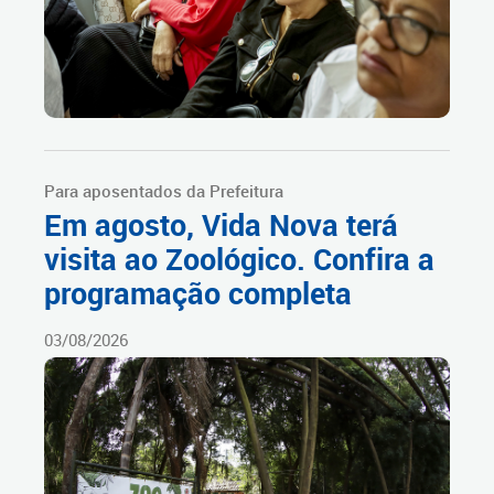
Para aposentados da Prefeitura
Em agosto, Vida Nova terá
visita ao Zoológico. Confira a
programação completa
03/08/2026