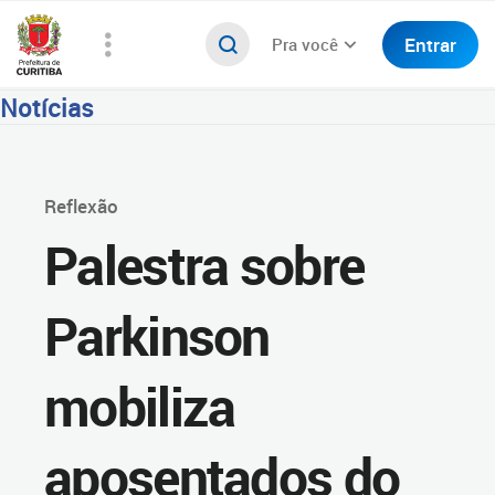
Entrar
Pra você
Notícias
Reflexão
Palestra sobre
Parkinson
mobiliza
aposentados do