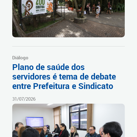
Diálogo
Plano de saúde dos
servidores é tema de debate
entre Prefeitura e Sindicato
31/07/2026