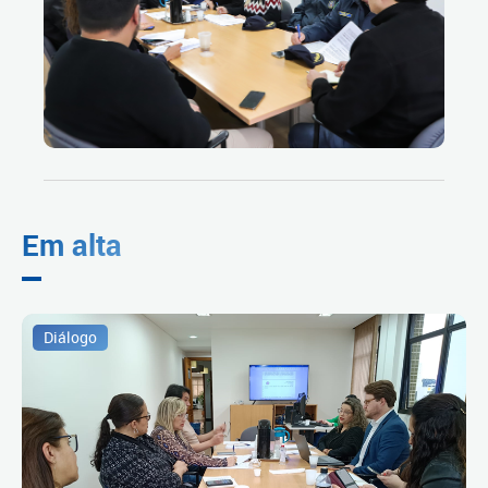
Em alta
Diálogo