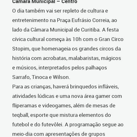
Câmara Municipal – Centro
O dia também vai ser repleto de cultura e
entretenimento na Praça Eufrásio Correia, ao
lado da Câmara Municipal de Curitiba. A festa
cívica cultural começa às 10h com o Gran Circo
Stopim, que homenageia os grandes circos da
história com acrobatas, malabaristas, mágicos
e músicos, interpretados pelos palhaços
Sarrafo, Tinoca e Wilson.
Para as crianças, haverá brinquedos infláveis,
atividades lúdicas e uma nova área gamer com
fliperamas e videogames, além de mesas de
teqball, esporte que mistura elementos do
futebol e do futevôlei. A programação segue ao
meio-dia com apresentações de grupos