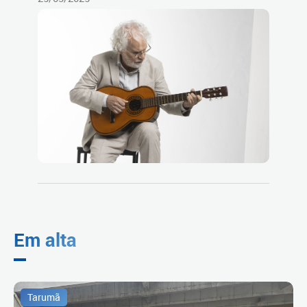
Em alta
Tarumã