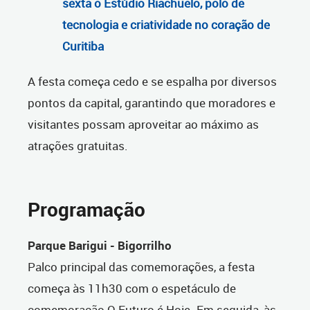
sexta o Estúdio Riachuelo, polo de
tecnologia e criatividade no coração de
Curitiba
A festa começa cedo e se espalha por diversos
pontos da capital, garantindo que moradores e
visitantes possam aproveitar ao máximo as
atrações gratuitas.
Programação
Parque Barigui - Bigorrilho
Palco principal das comemorações, a festa
começa às 11h30 com o espetáculo de
comemoração O Futuro é Hoje. Em seguida, às