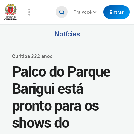
Entrar
Pra você
Notícias
Curitiba 332 anos
Palco do Parque
Barigui está
pronto para os
shows do