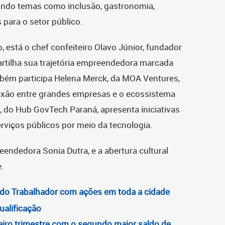
nindo temas como inclusão, gastronomia,
 para o setor público.
, está o chef confeiteiro Olavo Júnior, fundador
tilha sua trajetória empreendedora marcada
bém participa Helena Merck, da MOA Ventures,
exão entre grandes empresas e o ecossistema
, do Hub GovTech Paraná, apresenta iniciativas
rviços públicos por meio da tecnologia.
eendedora Sonia Dutra, e a abertura cultural
e.
do Trabalhador com ações em toda a cidade
ualificação
eiro trimestre com o segundo maior saldo de