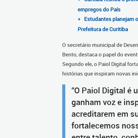
empregos do País
Estudantes planejam o 
Prefeitura de Curitiba
O secretário municipal de Dese
Bento, destaca o papel do even
Segundo ele, o Paiol Digital fort
histórias que inspiram novas ini
“O Paiol Digital é
ganham voz e insp
acreditarem em su
fortalecemos noss
entre talento, co