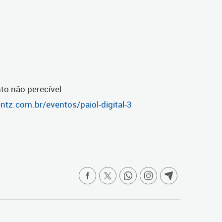
nto não perecível
ntz.com.br/eventos/paiol-digital-3