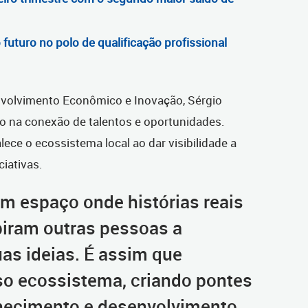
futuro no polo de qualificação profissional
nvolvimento Econômico e Inovação, Sérgio
to na conexão de talentos e oportunidades.
alece o ecossistema local ao dar visibilidade a
ciativas.
 um espaço onde histórias reais
iram outras pessoas a
as ideias. É assim que
o ecossistema, criando pontes
nhecimento e desenvolvimento