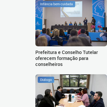
Infância bem-cuidada
Prefeitura e Conselho Tutelar
oferecem formação para
conselheiros
Diálogo