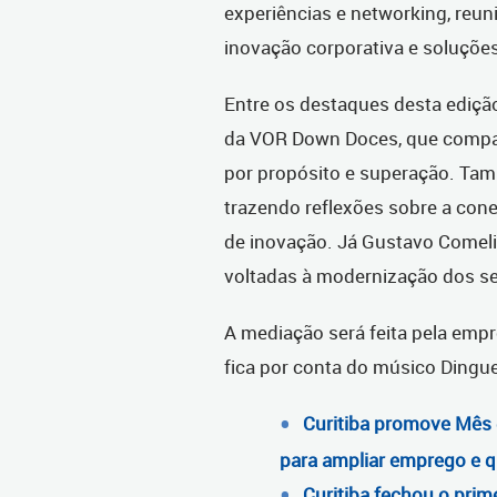
experiências e networking, reu
inovação corporativa e soluções
Entre os destaques desta edição
da VOR Down Doces, que compar
por propósito e superação. Tam
trazendo reflexões sobre a con
de inovação. Já Gustavo Comeli
voltadas à modernização dos se
A mediação será feita pela empr
fica por conta do músico Dingu
Curitiba promove Mês 
para ampliar emprego e q
Curitiba fechou o prim