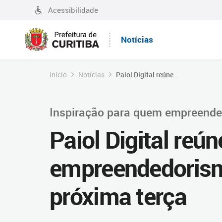
Acessibilidade
Notícias
Início
Notícias
Paiol Digital reúne...
Inspiração para quem empreende
Paiol Digital reún
empreendedorism
próxima terça