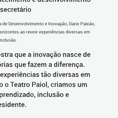
secretário
a de Desenvolvimento e Inovação, Dario Paixão,
orizontes ao reunir experiências diversas em
nclusão.
ostra que a inovação nasce de
rias que fazem a diferença.
xperiências tão diversas em
 o Teatro Paiol, criamos um
prendizado, inclusão e
esidente.