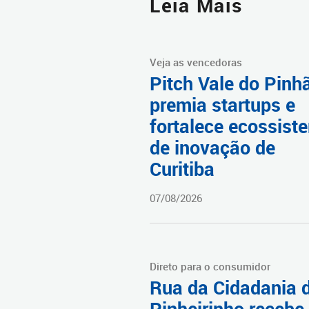
Leia Mais
Veja as vencedoras
Pitch Vale do Pinh
premia startups e
fortalece ecossist
de inovação de
Curitiba
07/08/2026
Direto para o consumidor
Rua da Cidadania 
Pinheirinho recebe