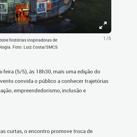
1/6
reúne histórias inspiradoras de
logia. Foto: Luiz Costa/SMCS
a-feira (5/5), às 18h30, mais uma edição do
 evento convida o público a conhecer trajetórias
vação, empreendedorismo, inclusão e
as curtas, o encontro promove troca de