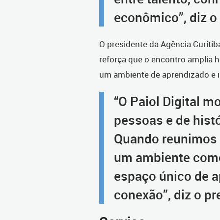
econômico”, diz o 
O presidente da Agência Curitib
reforça que o encontro amplia h
um ambiente de aprendizado e i
“O Paiol Digital m
pessoas e de histó
Quando reunimos e
um ambiente como
espaço único de a
conexão”, diz o pr