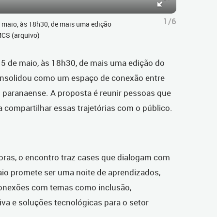
1/6
de maio, às 18h30, de mais uma edição
MCS (arquivo)
ia 5 de maio, às 18h30, de mais uma edição do
 consolidou como um espaço de conexão entre
l paranaense. A proposta é
reunir pessoas que
compartilhar essas trajetórias com o público.
doras, o encontro traz cases que dialogam com
aio promete ser uma noite de aprendizados,
 conexões com temas como inclusão,
va e soluções tecnológicas para o setor