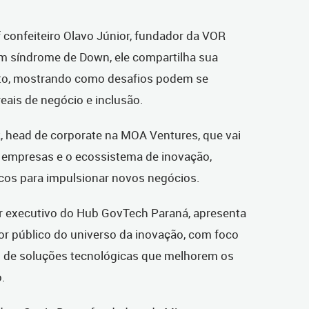
 confeiteiro Olavo Júnior, fundador da VOR
 síndrome de Down, ele compartilha sua
ito, mostrando como desafios podem se
eais de negócio e inclusão.
 head de corporate na MOA Ventures, que vai
s empresas e o ecossistema de inovação,
cos para impulsionar novos negócios.
r executivo do Hub GovTech Paraná, apresenta
or público do universo da inovação, com foco
o de soluções tecnológicas que melhorem os
o.