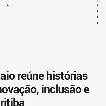
maio reúne histórias
novação, inclusão e
ritiba