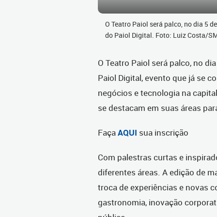
O Teatro Paiol será palco, no dia 5 
do Paiol Digital. Foto: Luiz Costa/S
O Teatro Paiol será palco, no d
Paiol Digital, evento que já se
negócios e tecnologia na capita
se destacam em suas áreas para 
Faça
AQUI
sua inscrição
Com palestras curtas e inspira
diferentes áreas. A edição de m
troca de experiências e novas
gastronomia, inovação corporati