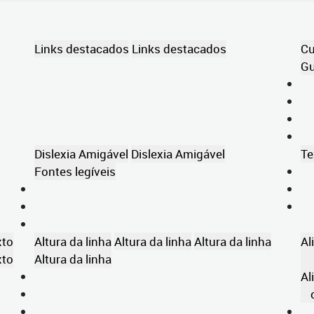
Links destacados
Links destacados
Cu
Gu
Dislexia Amigável
Dislexia Amigável
Te
Fontes legíveis
xto
Altura da linha
Altura da linha
Altura da linha
Al
xto
Altura da linha
Al