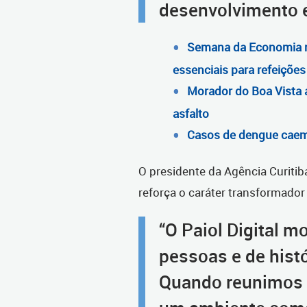
desenvolvimento e
Semana da Economia n
essenciais para refeições 
Morador do Boa Vista 
asfalto
Casos de dengue caem
O presidente da Agência Curitib
reforça o caráter transformador
“O Paiol Digital m
pessoas e de histó
Quando reunimos e