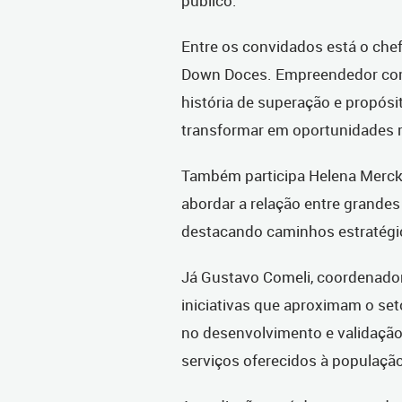
público.
Entre os convidados está o chef
Down Doces. Empreendedor com
história de superação e propós
transformar em oportunidades r
Também participa Helena Merck,
abordar a relação entre grande
destacando caminhos estratégi
Já Gustavo Comeli, coordenado
iniciativas que aproximam o set
no desenvolvimento e validaçã
serviços oferecidos à populaçã