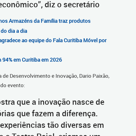
conômico”, diz o secretário
os Armazéns da Família traz produtos
do dia a dia
agradece ao equipe do Fala Curitiba Móvel por
 94% em Curitiba em 2026
a de Desenvolvimento e Inovação, Dario Paixão,
 do evento:
ostra que a inovação nasce de
rias que fazem a diferença.
xperiências tão diversas em