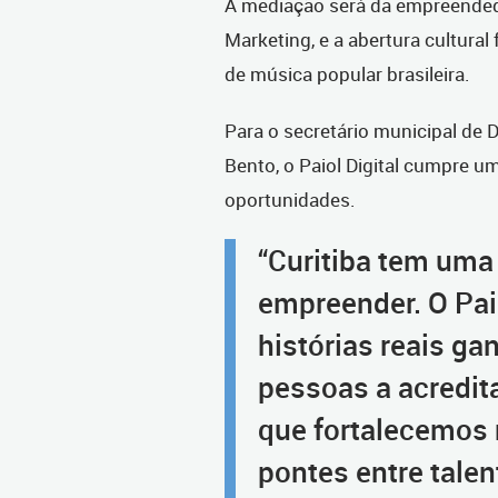
A mediação será da empreended
Marketing, e a abertura cultural 
de música popular brasileira.
Para o secretário municipal de
Bento, o Paiol Digital cumpre u
oportunidades.
“Curitiba tem uma 
empreender. O Pai
histórias reais g
pessoas a acredit
que fortalecemos 
pontes entre tale