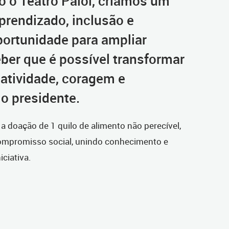
 o Teatro Paiol, criamos um
prendizado, inclusão e
ortunidade para ampliar
eber que é possível transformar
iatividade, coragem e
 o presidente.
a doação de 1 quilo de alimento não perecível,
ompromisso social, unindo conhecimento e
ciativa.