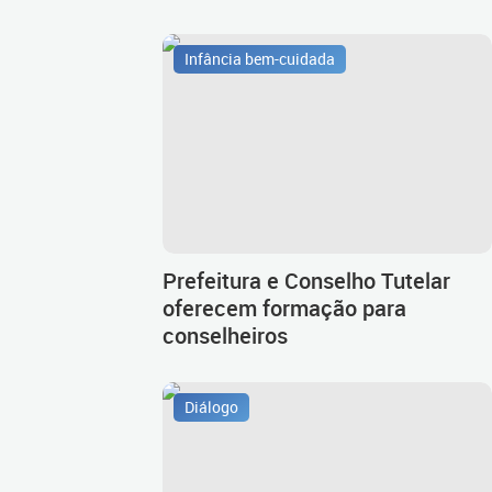
Infância bem-cuidada
Prefeitura e Conselho Tutelar
oferecem formação para
conselheiros
Diálogo