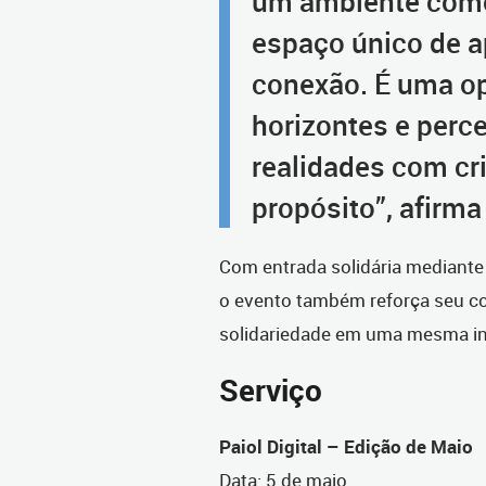
um ambiente como
espaço único de a
conexão. É uma op
horizontes e perc
realidades com cr
propósito”, afirma
Com entrada solidária mediante 
o evento também reforça seu c
solidariedade em uma mesma ini
Serviço
Paiol Digital – Edição de Maio
Data: 5 de maio