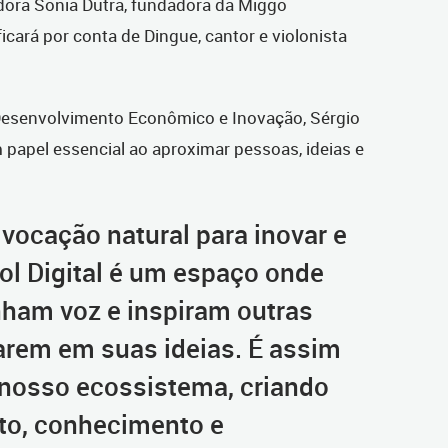
ora Sonia Dutra, fundadora da Miggo
ficará por conta de Dingue, cantor e violonista
 Desenvolvimento Econômico e Inovação, Sérgio
m papel essencial ao aproximar pessoas, ideias e
vocação natural para inovar e
ol Digital é um espaço onde
anham voz e inspiram outras
arem em suas ideias. É assim
nosso ecossistema, criando
nto, conhecimento e