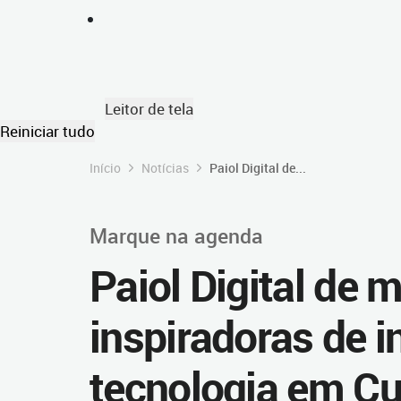
Leitor de tela
Reiniciar tudo
Início
Notícias
Paiol Digital de...
Marque na agenda
Paiol Digital de 
inspiradoras de i
tecnologia em Cu