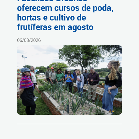
oferecem cursos de poda,
hortas e cultivo de
frutíferas em agosto
06/08/2026