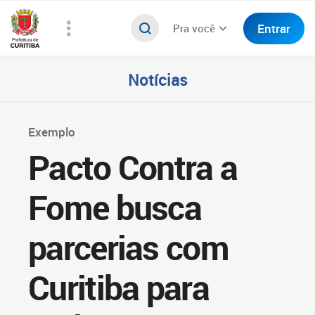
Entrar
Pra você
Notícias
Exemplo
Pacto Contra a
Fome busca
parcerias com
Curitiba para