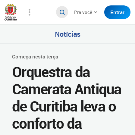
Entrar
Pra você
Notícias
Começa nesta terça
Orquestra da
Camerata Antiqua
de Curitiba leva o
conforto da