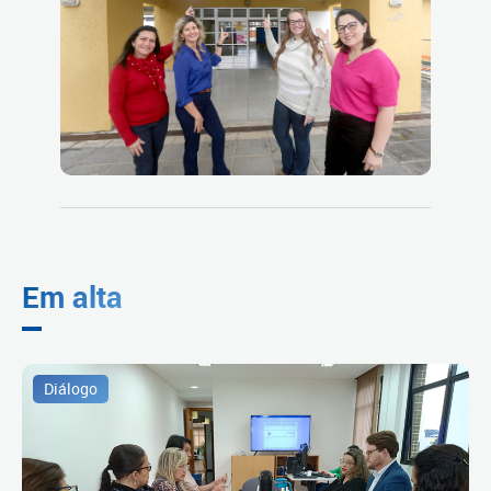
Em alta
Diálogo