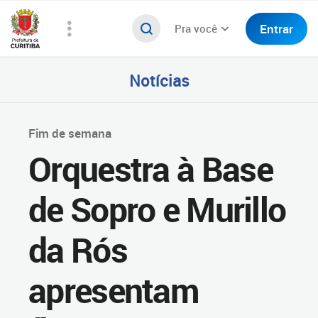
Entrar
Pra você
Notícias
Fim de semana
Orquestra à Base
de Sopro e Murillo
da Rós
apresentam