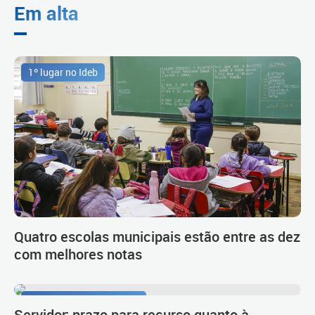
Em alta
1º lugar no Ideb
Quatro escolas municipais estão entre as dez
com melhores notas
Procedimento de carreira
Servidor: prazo para recurso quanto à