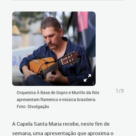
1/3
Orquestra À Base de Sopro e Murillo da Rós
apresentam flamenco e música brasileira.
Foto: Divulgação
A Capela Santa Maria recebe, neste fim de
semana, uma apresentação que aproxima o