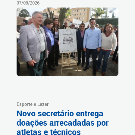
07/08/2026
Esporte e Lazer
Novo secretário entrega
doações arrecadadas por
atletas e técnicos