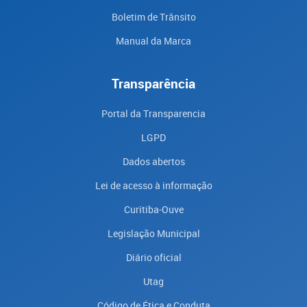
Boletim de Trânsito
Manual da Marca
Transparência
Portal da Transparencia
LGPD
Dados abertos
Lei de acesso à informação
Curitiba-Ouve
Legislação Municipal
Diário oficial
Utag
Código de Ética e Conduta