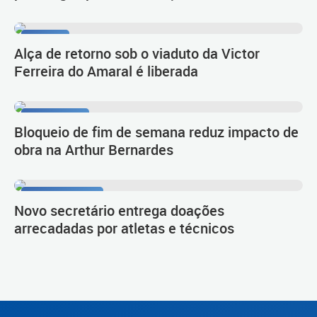
Tarumã
Alça de retorno sob o viaduto da Victor
Ferreira do Amaral é liberada
Novo Inter 2
Bloqueio de fim de semana reduz impacto de
obra na Arthur Bernardes
Esporte e Lazer
Novo secretário entrega doações
arrecadadas por atletas e técnicos