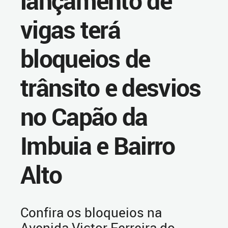
lançamento de
vigas terá
bloqueios de
trânsito e desvios
no Capão da
Imbuia e Bairro
Alto
Confira os bloqueios na
Avenida Victor Ferreira do