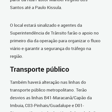
Santos até a Paulo Kissula.
O local estará sinalizado e agentes da
Superintendência de Trânsito farão o apoio no
primeiro dia da operação para organizar o fluxo
viário e garantir a segurança do tráfego na
região.
Transporte público
Também haverá alteração nas linhas do
transporte público metropolitano. Terão
desvios as linhas B41-Maracanã/Capão da
Imbuia, C03-Pinhais/Guadalupe e D01-