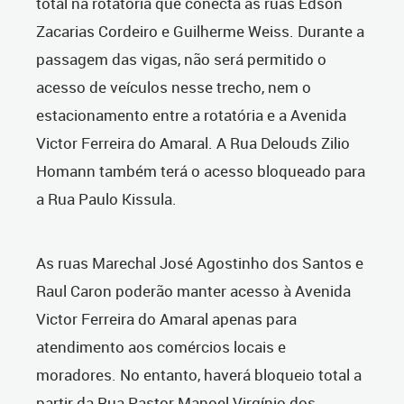
total na rotatória que conecta as ruas Edson
Zacarias Cordeiro e Guilherme Weiss. Durante a
passagem das vigas, não será permitido o
acesso de veículos nesse trecho, nem o
estacionamento entre a rotatória e a Avenida
Victor Ferreira do Amaral. A Rua Delouds Zilio
Homann também terá o acesso bloqueado para
a Rua Paulo Kissula.
As ruas Marechal José Agostinho dos Santos e
Raul Caron poderão manter acesso à Avenida
Victor Ferreira do Amaral apenas para
atendimento aos comércios locais e
moradores. No entanto, haverá bloqueio total a
partir da Rua Pastor Manoel Virgínio dos