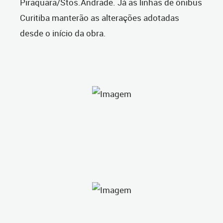
Piraquara/Stos.Andrade. Já as linhas de ônibus
Curitiba manterão as alterações adotadas
desde o início
da obra.