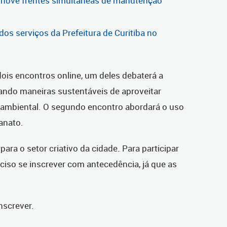
 nove frentes simultâneas de manutenção
os serviços da Prefeitura de Curitiba no
ois encontros online, um deles debaterá a
orando maneiras sustentáveis de aproveitar
 ambiental. O segundo encontro abordará o uso
sanato.
para o setor criativo da cidade. Para participar
ciso se inscrever com antecedência, já que as
nscrever.