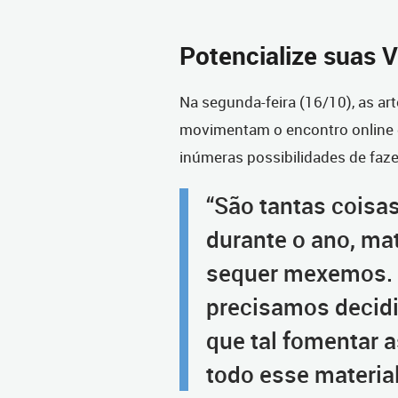
Potencialize suas 
Na segunda-feira (16/10), as a
movimentam o encontro online
inúmeras possibilidades de faze
“São tantas cois
durante o ano, ma
sequer mexemos.
precisamos decidi
que tal fomentar a
todo esse materia