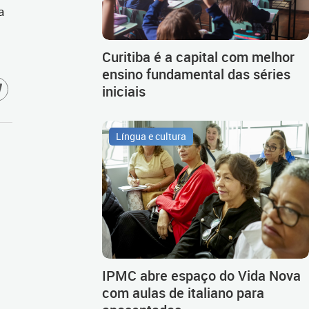
a
Curitiba é a capital com melhor
ensino fundamental das séries
iniciais
Língua e cultura
IPMC abre espaço do Vida Nova
com aulas de italiano para