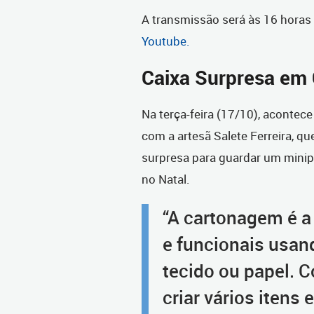
A transmissão será às 16 horas 
Youtube.
Caixa Surpresa em
Na terça-feira (17/10), acontec
com a artesã Salete Ferreira, qu
surpresa para guardar um mini
no Natal.
“A cartonagem é a 
e funcionais usan
tecido ou papel. 
criar vários itens