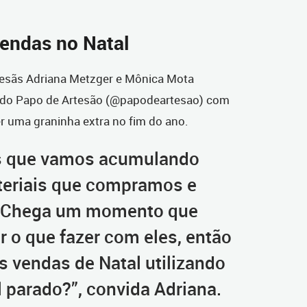
Vendas no Natal
rtesãs Adriana Metzger e Mônica Mota
 do Papo de Artesão (@papodeartesao) com
r uma graninha extra no fim do ano.
as que vamos acumulando
teriais que compramos e
 Chega um momento que
r o que fazer com eles, então
s vendas de Natal utilizando
l parado?”, convida Adriana.