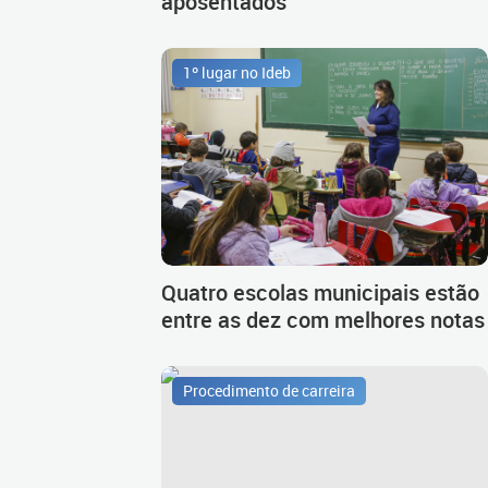
aposentados
1º lugar no Ideb
Quatro escolas municipais estão
entre as dez com melhores notas
Procedimento de carreira