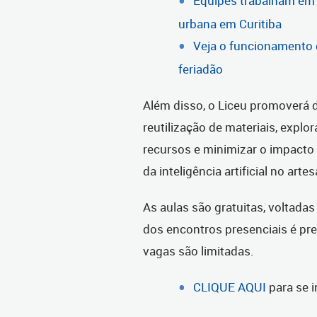
Equipes trabalham em
urbana em Curitiba
Veja o funcionamento d
feriadão
Além disso, o Liceu promoverá d
reutilização de materiais, expl
recursos e minimizar o impacto
da inteligência artificial no arte
As aulas são gratuitas, voltadas 
dos encontros presenciais é pre
vagas são limitadas.
CLIQUE AQUI
para se i