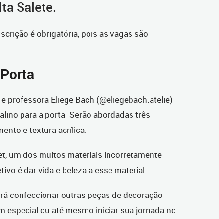
lta Salete.
nscrição é obrigatória, pois as vagas são
 Porta
ã e professora Eliege Bach (@eliegebach.atelie)
atalino para a porta. Serão abordadas três
ento e textura acrílica.
llet, um dos muitos materiais incorretamente
ivo é dar vida e beleza a esse material.
rá confeccionar outras peças de decoração
m especial ou até mesmo iniciar sua jornada no