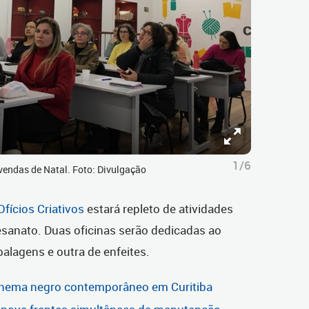
1/6
vendas de Natal. Foto: Divulgação
Ofícios Criativos
estará repleto de atividades
esanato. Duas oficinas serão dedicadas ao
alagens e outra de enfeites.
cinema negro contemporâneo em Curitiba