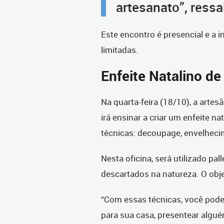
artesanato”, ressa
Este encontro é presencial e a i
limitadas.
Enfeite Natalino de
Na quarta-feira (18/10), a artes
irá ensinar a criar um enfeite n
técnicas: decoupage, envelhecim
Nesta oficina, será utilizado pa
descartados na natureza. O objet
“Com essas técnicas, você pode
para sua casa, presentear algué