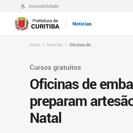
Acessibilidade
Notícias
Início
Notícias
Oficinas de...
Cursos gratuitos
Oficinas de emba
preparam artesão
Natal