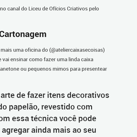
no canal do Liceu de Ofícios Criativos pelo
 Cartonagem
e mais uma oficina do (@ateliercaixasecoisas)
e vai ensinar como fazer uma linda caixa
panetone ou pequenos mimos para presentear
arte de fazer itens decorativos
do papelão, revestido com
Com essa técnica você pode
 e agregar ainda mais ao seu