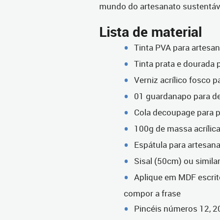
mundo do artesanato sustentáve
Lista de material
Tinta PVA para artesan
Tinta prata e dourada
Verniz acrílico fosco 
01 guardanapo para d
Cola decoupage para p
100g de massa acrílica
Espátula para artesan
Sisal (50cm) ou simila
Aplique em MDF escrito
compor a frase
Pincéis números 12, 2