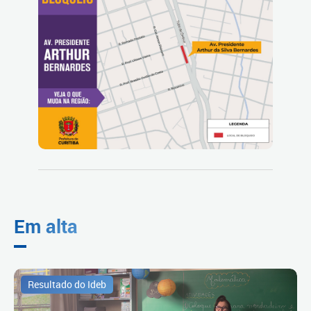
Em alta
Resultado do Ideb