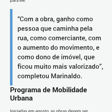
para ele.
“Com a obra, ganho como
pessoa que caminha pela
rua, como comerciante, com
o aumento do movimento, e
como dono de imóvel, que
ficou muito mais valorizado”,
completou Marinaldo.
Programa de Mobilidade
Urbana
Iniciadas em agosto, as obras devem ser