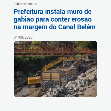
Infraestrutura
Prefeitura instala muro de
gabião para conter erosão
na margem do Canal Belém
04/08/2026