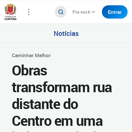
Entrar
Pra você
Notícias
Caminhar Melhor
Obras
transformam rua
distante do
Centro em uma