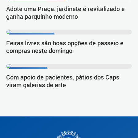
Área de lazer e convivência
Adote uma Praça: jardinete é revitalizado e
ganha parquinho moderno
Prefeitura Itinerante
Feiras livres são boas opções de passeio e
compras neste domingo
Trabalho inédito
Com apoio de pacientes, pátios dos Caps
viram galerias de arte