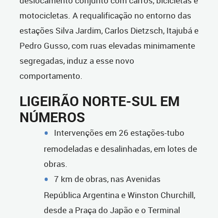
deslocamento conjunto com carros, bicicletas e
motocicletas. A requalificação no entorno das
estações Silva Jardim, Carlos Dietzsch, Itajubá e
Pedro Gusso, com ruas elevadas minimamente
segregadas, induz a esse novo
comportamento.
LIGEIRÃO NORTE-SUL EM
NÚMEROS
Intervenções em 26 estações-tubo
remodeladas e desalinhadas, em lotes de
obras.
7 km de obras, nas Avenidas
República Argentina e Winston Churchill,
desde a Praça do Japão e o Terminal