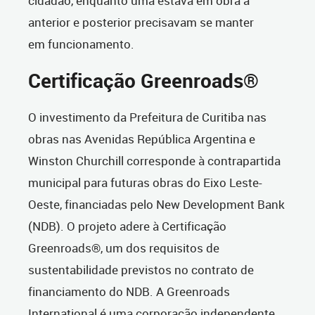
cidadão, enquanto uma estava em obra a
anterior e posterior precisavam se manter
em funcionamento.
Certificação Greenroads®
O investimento da Prefeitura de Curitiba nas
obras nas Avenidas República Argentina e
Winston Churchill corresponde à contrapartida
municipal para futuras obras do Eixo Leste-
Oeste, financiadas pelo New Development Bank
(NDB). O projeto adere à Certificação
Greenroads®, um dos requisitos de
sustentabilidade previstos no contrato de
financiamento do NDB. A Greenroads
International é uma corporação independente